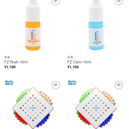
ほし
ほし
い！
い！
新着
新着
FZ Rush 10ml
FZ Calm 10ml
¥
1,100
¥
1,100
ほし
ほし
い！
い！