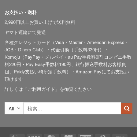
お支払い・送料
2,990円以上お買い上げで送料無料
ヤマト運輸にて発送
各種クレジットカード（Visa・Master・American Express・
JCB・Diners Club）・代金引換（手数料330円）・
Komoju（PayPay・メルペイ・au Pay手数料0円 コンビニ手数
料220円・Pay Easy手数料190円、銀行振込手数料お客様負
担、Paidy
支払い時所定手数料
）・Amazon Payにてお支払い
頂けます
詳しくは「
ご利用ガイド
」を御覧ください
検
索
対
象: