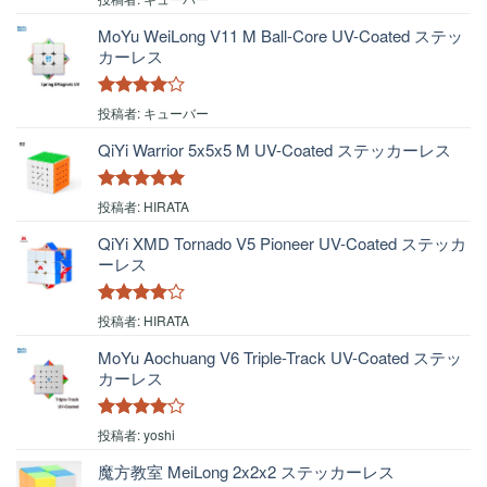
評価
MoYu WeiLong V11 M Ball-Core UV-Coated ステッ
カーレス
5段階中
4
投稿者: キューバー
の評価
QiYi Warrior 5x5x5 M UV-Coated ステッカーレス
5段階中
5
の
投稿者: HIRATA
評価
QiYi XMD Tornado V5 Pioneer UV-Coated ステッカ
ーレス
5段階中
4
投稿者: HIRATA
の評価
MoYu Aochuang V6 Triple-Track UV-Coated ステッ
カーレス
5段階中
4
投稿者: yoshi
の評価
魔方教室 MeiLong 2x2x2 ステッカーレス