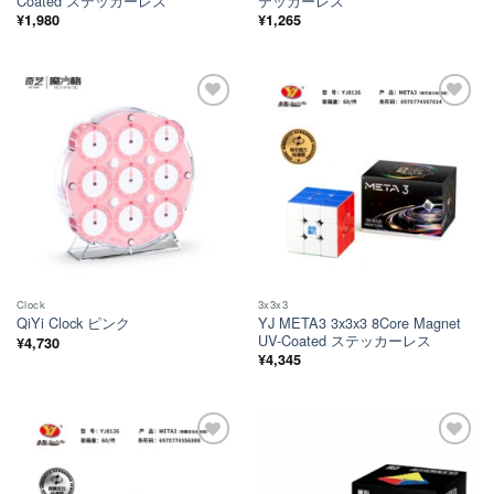
Coated ステッカーレス
テッカーレス
¥
1,980
¥
1,265
ほし
ほし
い！
い！
Clock
3x3x3
YJ META3 3x3x3 8Core Magnet
QiYi Clock ピンク
UV-Coated ステッカーレス
¥
4,730
¥
4,345
ほし
ほし
い！
い！