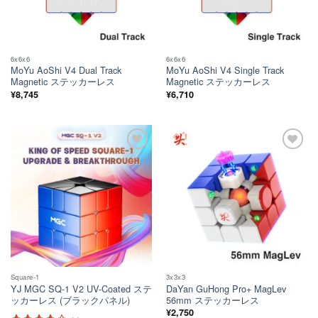
6x6x6
6x6x6
MoYu AoShi V4 Dual Track
MoYu AoShi V4 Single Track
Magnetic ステッカーレス
Magnetic ステッカーレス
¥
8,745
¥
6,710
ほし
ほし
い！
い！
Square-1
3x3x3
YJ MGC SQ-1 V2 UV-Coated ステ
DaYan GuHong Pro+ MagLev
ッカーレス (ブラックパネル)
56mm ステッカーレス
¥
2,750