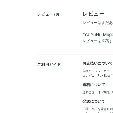
レビュー
レビュー (0)
レビューはまだあ
“YJ YuHu 
レビューを投稿す
お支払いについて
ご利用ガイド
各種クレジットカード（Vis
コンビニ・Pay Eas
送料について
送料全国一律600円、
発送について
日曜・祝日を除き12