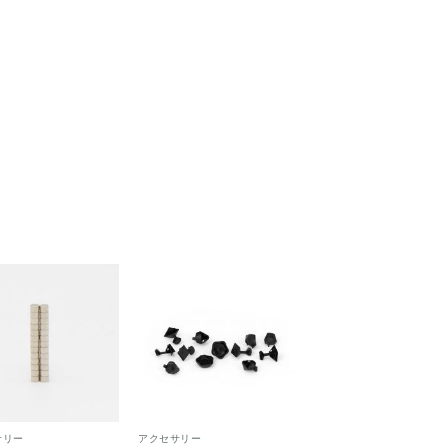
ほし
ほし
い！
い！
サリー
アクセサリー