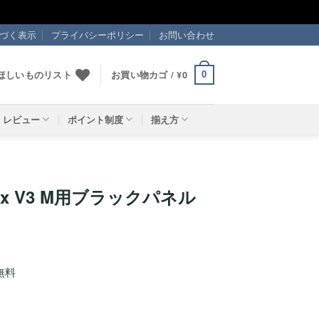
づく表示
プライバシーポリシー
お問い合わせ
ほしいものリスト
お買い物カゴ /
¥
0
0
レビュー
ポイント制度
揃え方
minx V3 M用ブラックパネル
無料