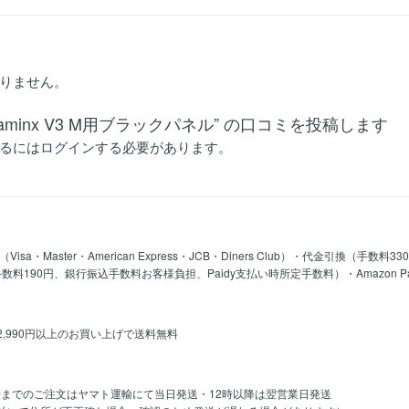
りません。
Megaminx V3 M用ブラックパネル” の口コミを投稿します
るには
ログイン
する必要があります。
a・Master・American Express・JCB・Diners Club）・代金引換（手数料3
y手数料190円、銀行振込手数料お客様負担、Paidy支払い時所定手数料）・Amazon 
2,990円以上のお買い上げで送料無料
時までのご注文はヤマト運輸にて当日発送・12時以降は翌営業日発送