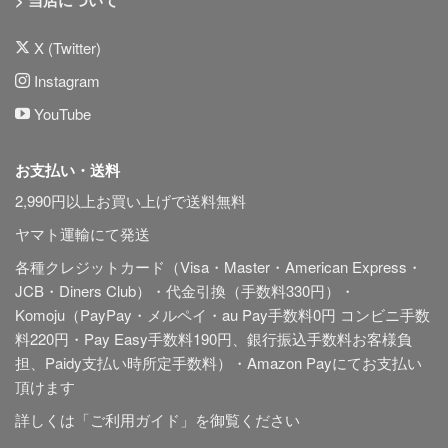
> 当店について
X (Twitter)
Instagram
YouTube
お支払い・送料
2,990円以上お買い上げで送料無料
ヤマト運輸にて発送
各種クレジットカード（Visa・Master・American Express・
JCB・Diners Club）・代金引換（手数料330円）・
Komoju（PayPay・メルペイ・au Pay手数料0円 コンビニ手数
料220円・Pay Easy手数料190円、銀行振込手数料お客様負
担、Paidy
支払い時所定手数料
）・Amazon Payにてお支払い
頂けます
詳しくは「
ご利用ガイド
」を御覧ください