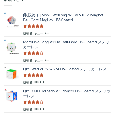
[取扱終了] MoYu WeiLong WRM V10 20Magnet
Ball-Core MagLev UV-Coated
5段階中
5
の
投稿者: キューバー
評価
MoYu WeiLong V11 M Ball-Core UV-Coated ステッ
カーレス
5段階中
4
投稿者: キューバー
の評価
QiYi Warrior 5x5x5 M UV-Coated ステッカーレス
5段階中
5
の
投稿者: HIRATA
評価
QiYi XMD Tornado V5 Pioneer UV-Coated ステッカ
ーレス
5段階中
4
投稿者: HIRATA
の評価