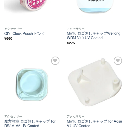
アクセサリー
アクセサリー
MoYu ロゴ無しキャップWeilong
QiYi Clock Pouch ピンク
WRM V10 UV-Coated
¥
660
¥
275
ほし
ほし
い！
い！
アクセサリー
アクセサリー
魔方教室 ロゴ無しキャップ for
MoYu ロゴ無しキャップ for Aosu
RS3M V5 UV-Coated
V7 UV-Coated