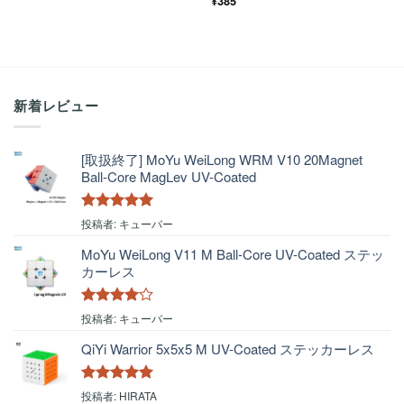
¥
385
の評価
の評価
新着レビュー
[取扱終了] MoYu WeiLong WRM V10 20Magnet
Ball-Core MagLev UV-Coated
5段階中
5
の
投稿者: キューバー
評価
MoYu WeiLong V11 M Ball-Core UV-Coated ステッ
カーレス
5段階中
4
投稿者: キューバー
の評価
QiYi Warrior 5x5x5 M UV-Coated ステッカーレス
5段階中
5
の
投稿者: HIRATA