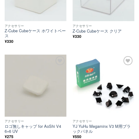
アクセサリー
アクセサリー
Z-Cube Cubeケース ホワイトベー
Z-Cube Cubeケース クリア
ス
¥
330
¥
330
ほし
ほし
い！
い！
アクセサリー
アクセサリー
ロゴ無しキャップ for AoShi V4
YJ YuHu Megaminx V3 M用ブラ
6×6 UV
ックパネル
¥
275
¥
550