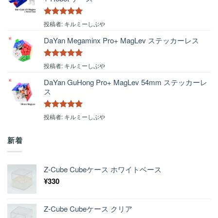
5段階中
5
の
投稿者: キルミーしぶや
評価
DaYan Megaminx Pro+ MagLev ステッカーレス
5段階中
5
の
投稿者: キルミーしぶや
評価
DaYan GuHong Pro+ MagLev 54mm ステッカーレ
ス
5段階中
5
の
投稿者: キルミーしぶや
評価
新着
Z-Cube Cubeケース ホワイトベース
¥
330
Z-Cube Cubeケース クリア