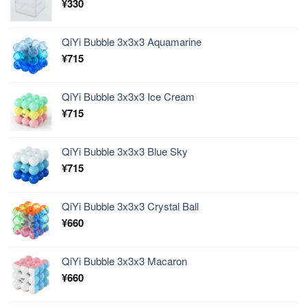
¥
330
QiYi Bubble 3x3x3 Aquamarine
¥
715
QiYi Bubble 3x3x3 Ice Cream
¥
715
QiYi Bubble 3x3x3 Blue Sky
¥
715
QiYi Bubble 3x3x3 Crystal Ball
¥
660
QiYi Bubble 3x3x3 Macaron
¥
660