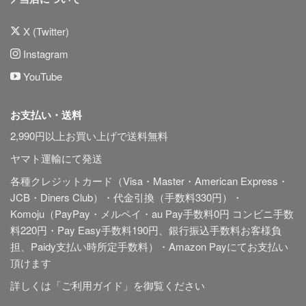
X (Twitter)
Instagram
YouTube
お支払い・送料
2,990円以上お買い上げで送料無料
ヤマト運輸にて発送
各種クレジットカード（Visa・Master・American Express・
JCB・Diners Club）・代金引換（手数料330円）・
Komoju（PayPay・メルペイ・au Pay手数料0円 コンビニ手数
料220円・Pay Easy手数料190円、銀行振込手数料お客様負
担、Paidy
支払い時所定手数料
）・Amazon Payにてお支払い
頂けます
詳しくは「
ご利用ガイド
」を御覧ください