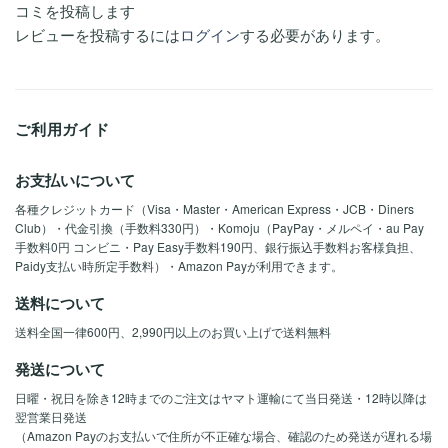
コミを投稿します
レビューを投稿するには
ログイン
する必要があります。
ご利用ガイド
お支払いについて
各種クレジットカード（Visa・Master・American Express・JCB・Diners
Club）・代金引換（手数料330円）・Komoju（PayPay・メルペイ・au Pay
手数料0円 コンビニ・Pay Easy手数料190円、銀行振込手数料お客様負担、
Paidy支払い時所定手数料）・Amazon Payが利用できます。
送料について
送料全国一律600円、2,990円以上のお買い上げで送料無料
発送について
日曜・祝日を除き12時までのご注文はヤマト運輸にて当日発送・12時以降は
翌営業日発送
（Amazon Payのお支払いで住所が不正確な場合、確認のため発送が遅れる場