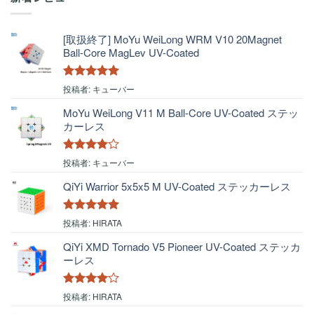
[取扱終了] MoYu WeiLong WRM V10 20Magnet
Ball-Core MagLev UV-Coated
5段階中
5
の
投稿者: キューバー
評価
MoYu WeiLong V11 M Ball-Core UV-Coated ステッ
カーレス
5段階中
4
投稿者: キューバー
の評価
QiYi Warrior 5x5x5 M UV-Coated ステッカーレス
5段階中
5
の
投稿者: HIRATA
評価
QiYi XMD Tornado V5 Pioneer UV-Coated ステッカ
ーレス
5段階中
4
投稿者: HIRATA
の評価