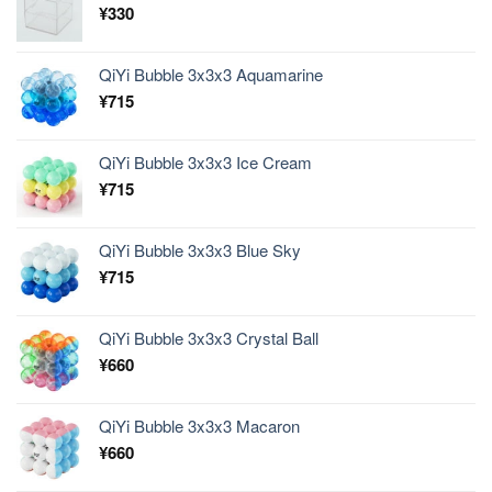
¥
330
QiYi Bubble 3x3x3 Aquamarine
¥
715
QiYi Bubble 3x3x3 Ice Cream
¥
715
QiYi Bubble 3x3x3 Blue Sky
¥
715
QiYi Bubble 3x3x3 Crystal Ball
¥
660
QiYi Bubble 3x3x3 Macaron
¥
660