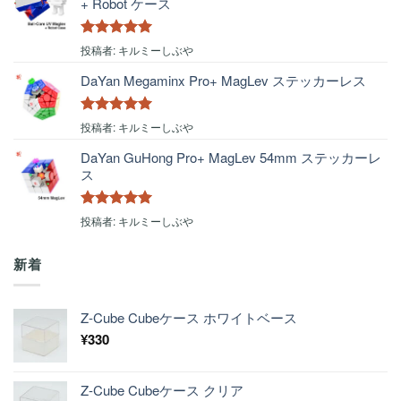
+ Robot ケース
5段階中
5
の
投稿者: キルミーしぶや
評価
DaYan Megaminx Pro+ MagLev ステッカーレス
5段階中
5
の
投稿者: キルミーしぶや
評価
DaYan GuHong Pro+ MagLev 54mm ステッカーレ
ス
5段階中
5
の
投稿者: キルミーしぶや
評価
新着
Z-Cube Cubeケース ホワイトベース
¥
330
Z-Cube Cubeケース クリア