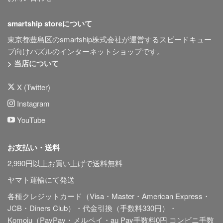
smartship storeについて
東京都豊島区のsmartship株式会社が運営するスピードキュー
ブ向けパズルのインターネットショップです。
> 当店について
X (Twitter)
Instagram
YouTube
お支払い・送料
2,990円以上お買い上げで送料無料
ヤマト運輸にて発送
各種クレジットカード（Visa・Master・American Express・
JCB・Diners Club）・代金引換（手数料330円）・
Komoju（PayPay・メルペイ・au Pay手数料0円 コンビニ手数