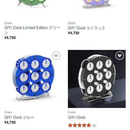
Clock
Clock
QiYi Clock Limited Edition グリー
QiYi Clock ライラック
ン
¥
4,730
¥
4,730
ほし
ほし
い！
い！
Clock
Clock
QiYi Clock ブルー
QiYi Clock
¥
4,730
(2)