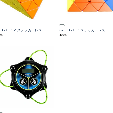
FTO
gSo FTO M ステッカーレス
SengSo FTO ステッカーレス
30
¥
880
ほし
い！
マー