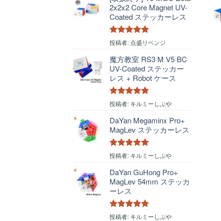
2x2x2 Core Magnet UV-
Coated ステッカーレス
5段階中
5
の
投稿者: 点盛リベンジ
評価
魔方教室 RS3 M V5 BC
UV-Coated ステッカー
レス + Robot ケース
5段階中
5
の
投稿者: キルミーしぶや
評価
DaYan Megaminx Pro+
MagLev ステッカーレス
5段階中
5
の
投稿者: キルミーしぶや
評価
DaYan GuHong Pro+
MagLev 54mm ステッカ
ーレス
5段階中
5
の
投稿者: キルミーしぶや