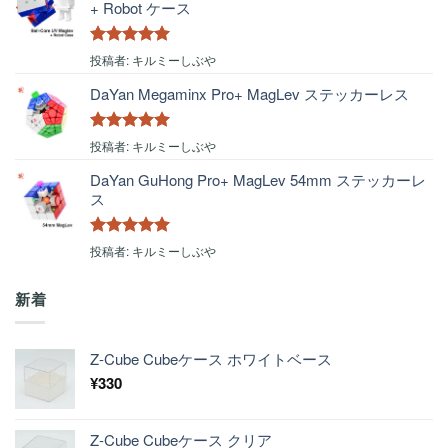
+ Robot ケース
5段階中
5
の
投稿者: キルミーしぶや
評価
DaYan Megaminx Pro+ MagLev ステッカーレス
5段階中
5
の
投稿者: キルミーしぶや
評価
DaYan GuHong Pro+ MagLev 54mm ステッカーレ
ス
5段階中
5
の
投稿者: キルミーしぶや
評価
新着
Z-Cube Cubeケース ホワイトベース
¥
330
Z-Cube Cubeケース クリア