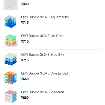
¥
330
QiYi Bubble 3x3x3 Aquamarine
¥
715
QiYi Bubble 3x3x3 Ice Cream
¥
715
QiYi Bubble 3x3x3 Blue Sky
¥
715
QiYi Bubble 3x3x3 Crystal Ball
¥
660
QiYi Bubble 3x3x3 Macaron
¥
660