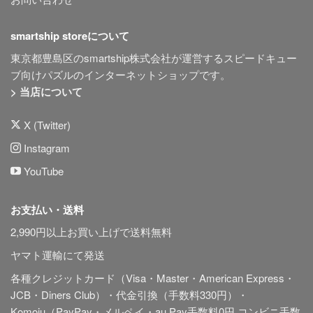
smartship storeについて
東京都豊島区のsmartship株式会社が運営するスピードキュー
ブ向けパズルのインターネットショップです。
> 当店について
X (Twitter)
Instagram
YouTube
お支払い・送料
2,990円以上お買い上げで送料無料
ヤマト運輸にて発送
各種クレジットカード（Visa・Master・American Express・
JCB・Diners Club）・代金引換（手数料330円）・
Komoju（PayPay・メルペイ・au Pay手数料0円 コンビニ手数