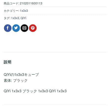
商品コード:
2102011600113
カテゴリー:
1x3x3
タグ:
1x3x3
,
QiYi
説明
QiYiの1x3x3キューブ
素体: ブラック
QiYi 1x3x3 ブラック 1x3x3 QiYi 1x3x3