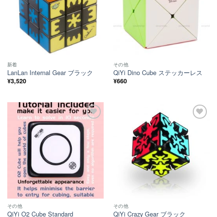
新着
その他
LanLan Internal Gear ブラック
QiYi Dino Cube ステッカーレス
¥
3,520
¥
660
ほし
ほし
い！
い！
その他
その他
QiYi O2 Cube Standard
QiYi Crazy Gear ブラック