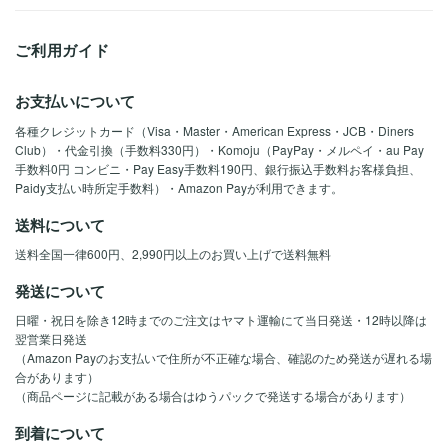
ご利用ガイド
お支払いについて
各種クレジットカード（Visa・Master・American Express・JCB・Diners
Club）・代金引換（手数料330円）・Komoju（PayPay・メルペイ・au Pay
手数料0円 コンビニ・Pay Easy手数料190円、銀行振込手数料お客様負担、
Paidy支払い時所定手数料）・Amazon Payが利用できます。
送料について
送料全国一律600円、2,990円以上のお買い上げで送料無料
発送について
日曜・祝日を除き12時までのご注文はヤマト運輸にて当日発送・12時以降は
翌営業日発送
（Amazon Payのお支払いで住所が不正確な場合、確認のため発送が遅れる場
合があります）
（商品ページに記載がある場合はゆうパックで発送する場合があります）
到着について