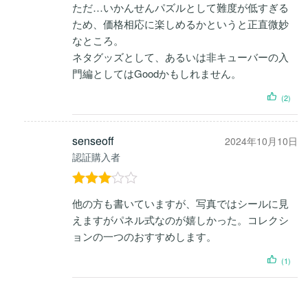
ただ…いかんせんパズルとして難度が低すぎる
ため、価格相応に楽しめるかというと正直微妙
なところ。
ネタグッズとして、あるいは非キューバーの入
門編としてはGoodかもしれません。
(2)
senseoff
2024年10月10日
認証購入者
5段階
他の方も書いていますが、写真ではシールに見
中
3
の
えますがパネル式なのが嬉しかった。コレクシ
評価
ョンの一つのおすすめします。
(1)