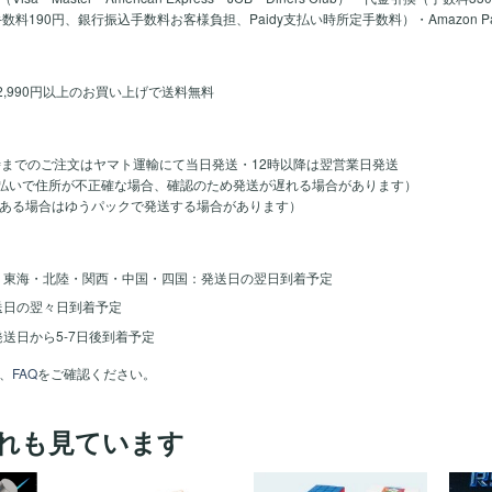
y手数料190円、銀行振込手数料お客様負担、Paidy支払い時所定手数料）・Amazon 
2,990円以上のお買い上げで送料無料
時までのご注文はヤマト運輸にて当日発送・12時以降は翌営業日発送
のお支払いで住所が不正確な場合、確認のため発送が遅れる場合があります）
ある場合はゆうパックで発送する場合があります）
・東海・北陸・関西・中国・四国：発送日の翌日到着予定
送日の翌々日到着予定
送日から5-7日後到着予定
、
FAQ
をご確認ください。
れも見ています