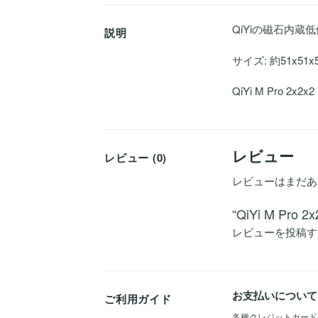
QiYiの磁石内蔵低
説明
サイズ: 約51x51x
QiYi M Pro 2x
レビュー
レビュー (0)
レビューはまだあ
“QiYi M P
レビューを投稿す
お支払いについて
ご利用ガイド
各種クレジットカード（Vis