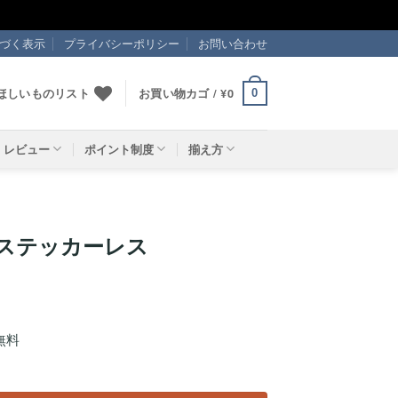
づく表示
プライバシーポリシー
お問い合わせ
ほしいものリスト
お買い物カゴ /
¥
0
0
レビュー
ポイント制度
揃え方
2x2 ステッカーレス
無料