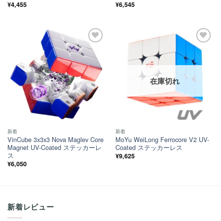
¥
4,455
¥
6,545
ほし
ほし
い！
い！
在庫切れ
新着
新着
VinCube 3x3x3 Nova Maglev Core
MoYu WeiLong Ferrocore V2 UV-
Magnet UV-Coated ステッカーレ
Coated ステッカーレス
ス
¥
9,625
¥
6,050
新着レビュー