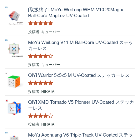
[取扱終了] MoYu WeiLong WRM V10 20Magnet
Ball-Core MagLev UV-Coated
5段階中
5
の
投稿者: キューバー
評価
MoYu WeiLong V11 M Ball-Core UV-Coated ステッ
カーレス
5段階中
4
投稿者: キューバー
の評価
QiYi Warrior 5x5x5 M UV-Coated ステッカーレス
5段階中
5
の
投稿者: HIRATA
評価
QiYi XMD Tornado V5 Pioneer UV-Coated ステッカ
ーレス
5段階中
4
投稿者: HIRATA
の評価
MoYu Aochuang V6 Triple-Track UV-Coated ステッ