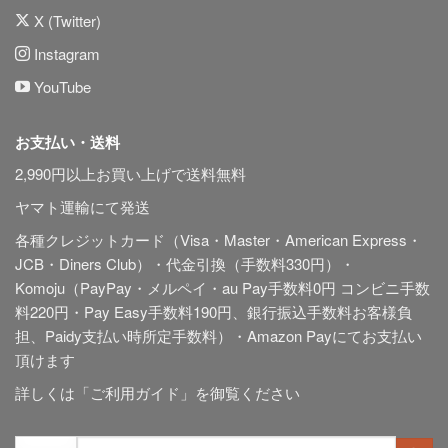
X (Twitter)
Instagram
YouTube
お支払い・送料
2,990円以上お買い上げで送料無料
ヤマト運輸にて発送
各種クレジットカード（Visa・Master・American Express・
JCB・Diners Club）・代金引換（手数料330円）・
Komoju（PayPay・メルペイ・au Pay手数料0円 コンビニ手数
料220円・Pay Easy手数料190円、銀行振込手数料お客様負
担、Paidy
支払い時所定手数料
）・Amazon Payにてお支払い
頂けます
詳しくは「
ご利用ガイド
」を御覧ください
検