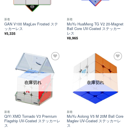
新着
新着
GAN V100 MagLev Frosted ステ
MoYu HuaMeng TG V2 20-Magnet
ッカーレス
Ball Core UV-Coated ステッカー
レス
¥
5,335
¥
8,965
ほし
ほし
い！
い！
在庫切れ
在庫切れ
新着
新着
QiYi XMD Tornado V3 Premium
MoYu Aolong V5 M 20M Ball Core
Flagship UV-Coated ステッカーレ
Maglev UV-Coated ステッカーレ
ス
ス