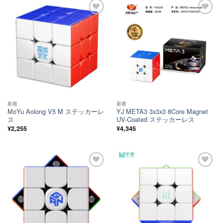
ほし
ほし
い！
い！
新着
新着
MoYu Aolong V5 M ステッカーレ
YJ META3 3x3x3 8Core Magnet
ス
UV-Coated ステッカーレス
¥
2,255
¥
4,345
ほし
ほし
い！
い！