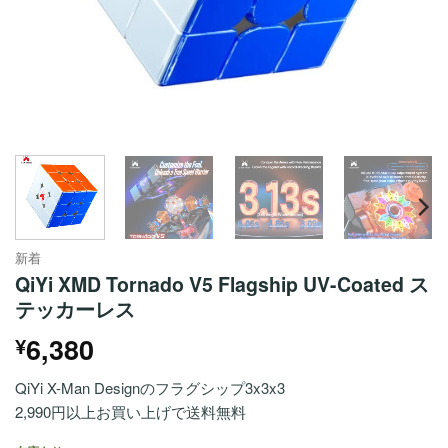
新着
QiYi XMD Tornado V5 Flagship UV-Coated ス
テッカーレス
6,380
¥
QiYi X-Man Designのフラグシップ3x3x3
2,990円以上お買い上げで送料無料