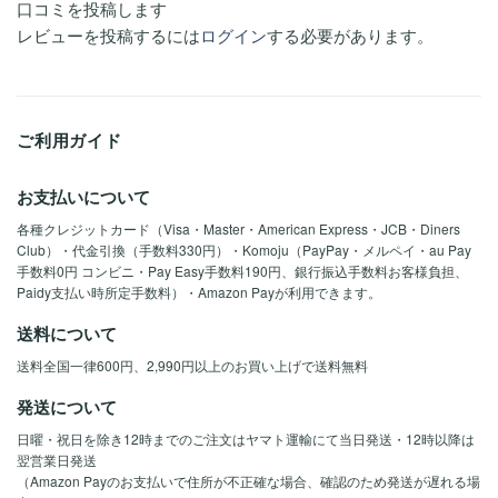
口コミを投稿します
レビューを投稿するには
ログイン
する必要があります。
ご利用ガイド
お支払いについて
各種クレジットカード（Visa・Master・American Express・JCB・Diners
Club）・代金引換（手数料330円）・Komoju（PayPay・メルペイ・au Pay
手数料0円 コンビニ・Pay Easy手数料190円、銀行振込手数料お客様負担、
Paidy支払い時所定手数料）・Amazon Payが利用できます。
送料について
送料全国一律600円、2,990円以上のお買い上げで送料無料
発送について
日曜・祝日を除き12時までのご注文はヤマト運輸にて当日発送・12時以降は
翌営業日発送
（Amazon Payのお支払いで住所が不正確な場合、確認のため発送が遅れる場