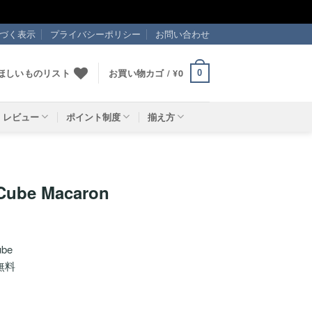
づく表示
プライバシーポリシー
お問い合わせ
ほしいものリスト
お買い物カゴ /
¥
0
0
レビュー
ポイント制度
揃え方
ube Macaron
ube
無料