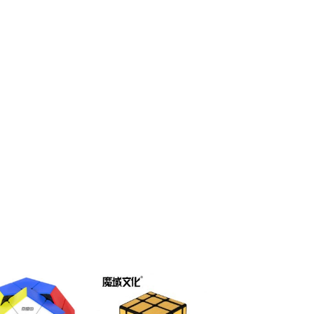
ほし
ほし