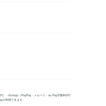
30円）・Komoju（PayPay・メルペイ・au Pay手数料0円
Payが利用できます。