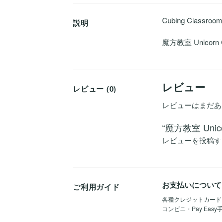
Cubing Classroo
説明
魔方教室 Unicorn 
レビュー
レビュー (0)
レビューはまだあ
“魔方教室 Uni
レビューを投稿す
お支払いについて
ご利用ガイド
各種クレジットカード（Vis
コンビニ・Pay Eas