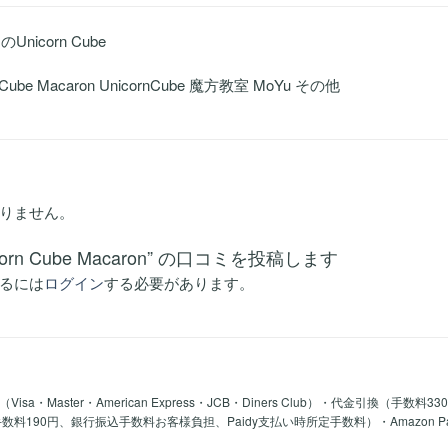
mのUnicorn Cube
Cube Macaron UnicornCube 魔方教室 MoYu その他
りません。
corn Cube Macaron” の口コミを投稿します
るには
ログイン
する必要があります。
a・Master・American Express・JCB・Diners Club）・代金引換（手数料3
y手数料190円、銀行振込手数料お客様負担、Paidy支払い時所定手数料）・Amazon 