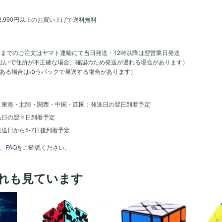
2,990円以上のお買い上げで送料無料
時までのご注文はヤマト運輸にて当日発送・12時以降は翌営業日発送
のお支払いで住所が不正確な場合、確認のため発送が遅れる場合があります）
ある場合はゆうパックで発送する場合があります）
・東海・北陸・関西・中国・四国：発送日の翌日到着予定
送日の翌々日到着予定
送日から5-7日後到着予定
、
FAQ
をご確認ください。
れも見ています
ほし
ほし
ほし