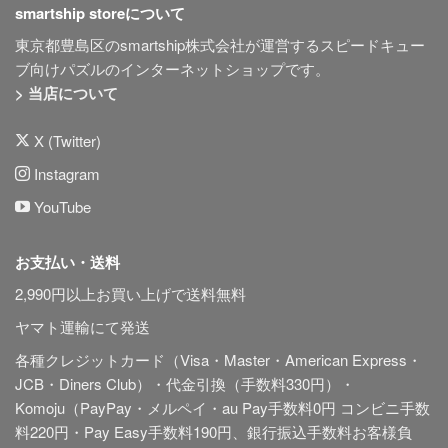
smartship storeについて
東京都豊島区のsmartship株式会社が運営するスピードキュー
ブ向けパズルのインターネットショップです。
> 当店について
X (Twitter)
Instagram
YouTube
お支払い・送料
2,990円以上お買い上げで送料無料
ヤマト運輸にて発送
各種クレジットカード（Visa・Master・American Express・
JCB・Diners Club）・代金引換（手数料330円）・
Komoju（PayPay・メルペイ・au Pay手数料0円 コンビニ手数
料220円・Pay Easy手数料190円、銀行振込手数料お客様負