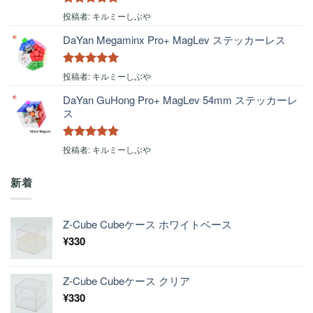
5段階中
5
の
投稿者: キルミーしぶや
評価
DaYan Megaminx Pro+ MagLev ステッカーレス
5段階中
5
の
投稿者: キルミーしぶや
評価
DaYan GuHong Pro+ MagLev 54mm ステッカーレ
ス
5段階中
5
の
投稿者: キルミーしぶや
評価
新着
Z-Cube Cubeケース ホワイトベース
¥
330
Z-Cube Cubeケース クリア
¥
330