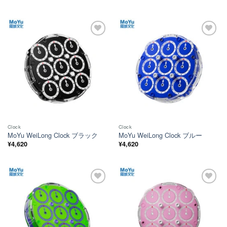
ほし
ほし
い！
い！
Clock
Clock
MoYu WeiLong Clock ブラック
MoYu WeiLong Clock ブルー
¥
4,620
¥
4,620
ほし
ほし
い！
い！