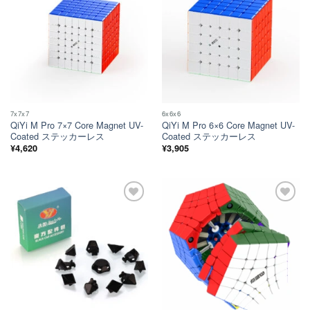
い！
い！
7x7x7
6x6x6
QiYi M Pro 7×7 Core Magnet UV-
QiYi M Pro 6×6 Core Magnet UV-
Coated ステッカーレス
Coated ステッカーレス
¥
4,620
¥
3,905
ほし
ほし
い！
い！