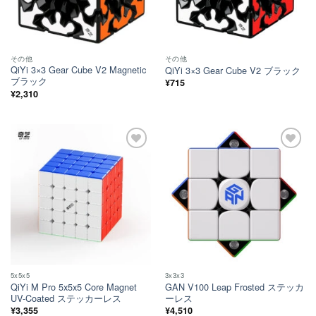
その他
その他
QiYi 3×3 Gear Cube V2 Magnetic
QiYi 3×3 Gear Cube V2 ブラック
ブラック
¥
715
¥
2,310
ほし
ほし
い！
い！
5x5x5
3x3x3
QiYi M Pro 5x5x5 Core Magnet
GAN V100 Leap Frosted ステッカ
UV-Coated ステッカーレス
ーレス
¥
3,355
¥
4,510