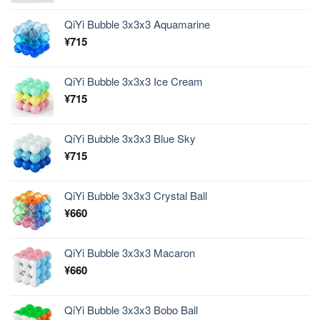
QiYi Bubble 3x3x3 Aquamarine
¥
715
QiYi Bubble 3x3x3 Ice Cream
¥
715
QiYi Bubble 3x3x3 Blue Sky
¥
715
QiYi Bubble 3x3x3 Crystal Ball
¥
660
QiYi Bubble 3x3x3 Macaron
¥
660
QiYi Bubble 3x3x3 Bobo Ball