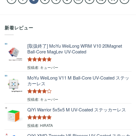
新着レビュー
[取扱終了] MoYu WeiLong WRM V10 20Magnet
Ball-Core MagLev UV-Coated
5段階中
5
の
投稿者: キューバー
評価
MoYu WeiLong V11 M Ball-Core UV-Coated ステッ
カーレス
5段階中
4
投稿者: キューバー
の評価
QiYi Warrior 5x5x5 M UV-Coated ステッカーレス
5段階中
5
の
投稿者: HIRATA
評価
QiYi XMD Tornado V5 Pioneer UV-Coated ステッカ