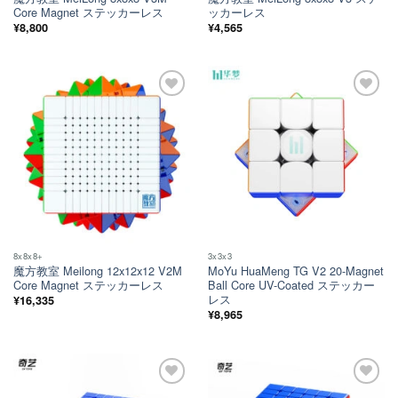
Core Magnet ステッカーレス
ッカーレス
¥
8,800
¥
4,565
ほし
ほし
い！
い！
8x8x8+
3x3x3
魔方教室 Meilong 12x12x12 V2M
MoYu HuaMeng TG V2 20-Magnet
Core Magnet ステッカーレス
Ball Core UV-Coated ステッカー
レス
¥
16,335
¥
8,965
ほし
ほし