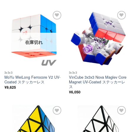
ほし
ほし
い！
い！
在庫切れ
3x3x3
3x3x3
MoYu WeiLong Ferrocore V2 UV-
VinCube 3x3x3 Nova Maglev Core
Coated ステッカーレス
Magnet UV-Coated ステッカーレ
ス
¥
9,625
¥
6,050
ほし
ほし
い！
い！