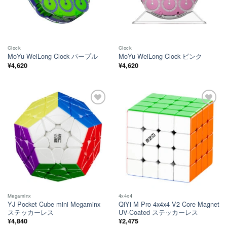
Clock
Clock
MoYu WeiLong Clock パープル
MoYu WeiLong Clock ピンク
¥
4,620
¥
4,620
ほし
ほし
い！
い！
Megaminx
4x4x4
YJ Pocket Cube mini Megaminx
QiYi M Pro 4x4x4 V2 Core Magnet
ステッカーレス
UV-Coated ステッカーレス
¥
4,840
¥
2,475