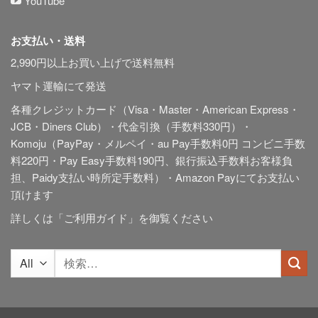
YouTube
お支払い・送料
2,990円以上お買い上げで送料無料
ヤマト運輸にて発送
各種クレジットカード（Visa・Master・American Express・
JCB・Diners Club）・代金引換（手数料330円）・
Komoju（PayPay・メルペイ・au Pay手数料0円 コンビニ手数
料220円・Pay Easy手数料190円、銀行振込手数料お客様負
担、Paidy
支払い時所定手数料
）・Amazon Payにてお支払い
頂けます
詳しくは「
ご利用ガイド
」を御覧ください
検
索
対
象: