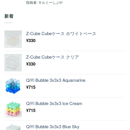
5段階中
5
の
投稿者: キルミーしぶや
評価
新着
Z-Cube Cubeケース ホワイトベース
¥
330
Z-Cube Cubeケース クリア
¥
330
QiYi Bubble 3x3x3 Aquamarine
¥
715
QiYi Bubble 3x3x3 Ice Cream
¥
715
QiYi Bubble 3x3x3 Blue Sky