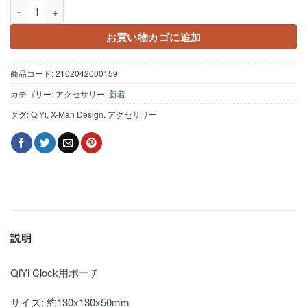
QiYi Clock Pouch ブルー個
お買い物カゴに追加
商品コード:
2102042000159
カテゴリー:
アクセサリー
,
新着
タグ:
QiYi
,
X-Man Design
,
アクセサリー
説明
QiYi Clock用ポーチ
サイズ: 約130x130x50mm