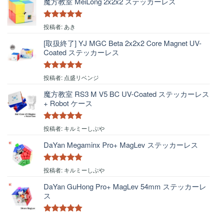
魔方教室 MeiLong 2x2x2 ステッカーレス
5段階中
5
の
投稿者: あき
評価
[取扱終了] YJ MGC Beta 2x2x2 Core Magnet UV-
Coated ステッカーレス
5段階中
5
の
投稿者: 点盛リベンジ
評価
魔方教室 RS3 M V5 BC UV-Coated ステッカーレス
+ Robot ケース
5段階中
5
の
投稿者: キルミーしぶや
評価
DaYan Megaminx Pro+ MagLev ステッカーレス
5段階中
5
の
投稿者: キルミーしぶや
評価
DaYan GuHong Pro+ MagLev 54mm ステッカーレ
ス