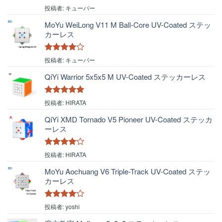
5段階中
5
の
投稿者: キューバー
評価
MoYu WeiLong V11 M Ball-Core UV-Coated ステッ
カーレス
5段階中
4
投稿者: キューバー
の評価
QiYi Warrior 5x5x5 M UV-Coated ステッカーレス
5段階中
5
の
投稿者: HIRATA
評価
QiYi XMD Tornado V5 Pioneer UV-Coated ステッカ
ーレス
5段階中
4
投稿者: HIRATA
の評価
MoYu Aochuang V6 Triple-Track UV-Coated ステッ
カーレス
5段階中
4
投稿者: yoshi
の評価