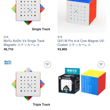
新着
新着
MoYu AoShi V4 Single Track
QiYi M Pro 6×6 Core Magnet UV-
Magnetic ステッカーレス
Coated ステッカーレス
¥
6,710
¥
3,905
ほし
ほし
い！
い！