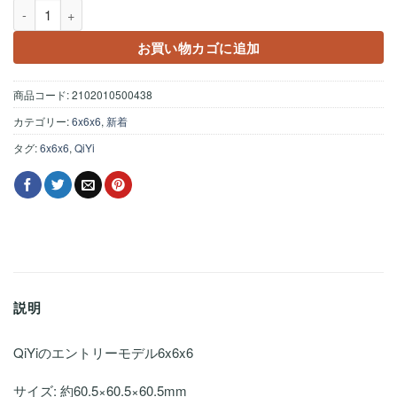
QiYi Warrior 6x6x6 ステッカーレス個
お買い物カゴに追加
商品コード:
2102010500438
カテゴリー:
6x6x6
,
新着
タグ:
6x6x6
,
QiYi
説明
QiYiのエントリーモデル6x6x6
サイズ: 約60.5×60.5×60.5mm