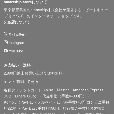
smartship storeについて
東京都豊島区のsmartship株式会社が運営するスピードキュー
ブ向けパズルのインターネットショップです。
> 当店について
X (Twitter)
Instagram
YouTube
お支払い・送料
2,990円以上お買い上げで送料無料
ヤマト運輸にて発送
各種クレジットカード（Visa・Master・American Express・
JCB・Diners Club）・代金引換（手数料330円）・
Komoju（PayPay・メルペイ・au Pay手数料0円 コンビニ手数
料220円・Pay Easy手数料190円、銀行振込手数料お客様負