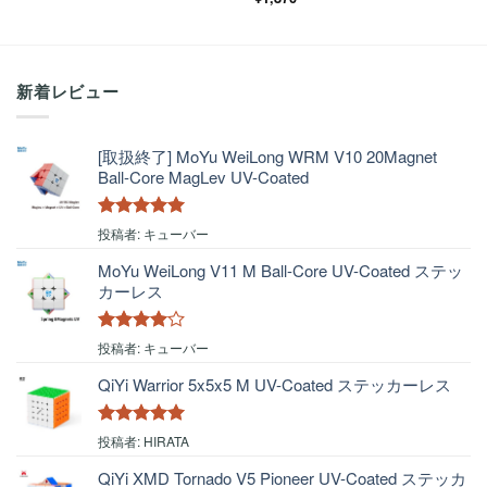
3.5
の評
価
新着レビュー
[取扱終了] MoYu WeiLong WRM V10 20Magnet
Ball-Core MagLev UV-Coated
5段階中
5
の
投稿者: キューバー
評価
MoYu WeiLong V11 M Ball-Core UV-Coated ステッ
カーレス
5段階中
4
投稿者: キューバー
の評価
QiYi Warrior 5x5x5 M UV-Coated ステッカーレス
5段階中
5
の
投稿者: HIRATA
評価
QiYi XMD Tornado V5 Pioneer UV-Coated ステッカ