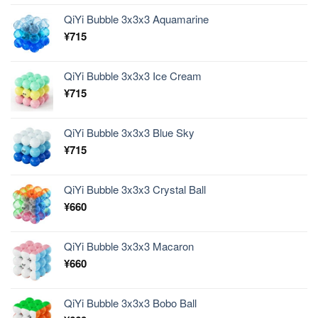
QiYi Bubble 3x3x3 Aquamarine
¥
715
QiYi Bubble 3x3x3 Ice Cream
¥
715
QiYi Bubble 3x3x3 Blue Sky
¥
715
QiYi Bubble 3x3x3 Crystal Ball
¥
660
QiYi Bubble 3x3x3 Macaron
¥
660
QiYi Bubble 3x3x3 Bobo Ball