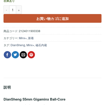
在庫あり
DianSheng Galaxy Gigaminx Ball-Core ステッカーレス個
お買い物カゴに追加
商品コード:
2124011900338
カテゴリー:
Minx+
,
新着
タグ:
DianSheng
,
Minx+
,
磁石内蔵
説明
DianSheng 55mm Gigaminx Ball-Core