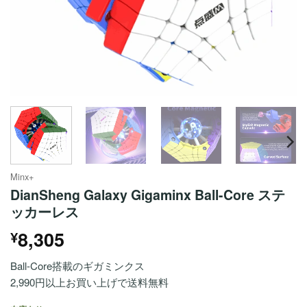
Minx+
DianSheng Galaxy Gigaminx Ball-Core ステ
ッカーレス
8,305
¥
Ball-Core搭載のギガミンクス
2,990円以上お買い上げで送料無料