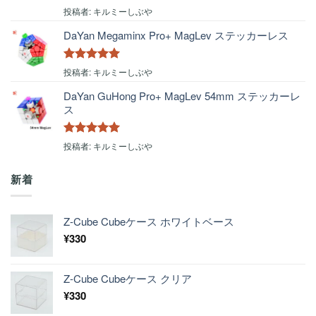
5段階中
5
の
投稿者: キルミーしぶや
評価
DaYan Megaminx Pro+ MagLev ステッカーレス
5段階中
5
の
投稿者: キルミーしぶや
評価
DaYan GuHong Pro+ MagLev 54mm ステッカーレ
ス
5段階中
5
の
投稿者: キルミーしぶや
評価
新着
Z-Cube Cubeケース ホワイトベース
¥
330
Z-Cube Cubeケース クリア
¥
330