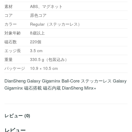
素材
ABS、マグネット
コア
原色コア
カラー
Regular（ステッカーレス）
対象年齢
8歳以上
磁石数
220個
エッジ長
3.5 cm
重量
330.5 g（包装込み）
パッケージ
10.9 × 10.5 cm
DianSheng Galaxy Gigaminx Ball-Core ステッカーレス Galaxy
Gigaminx 磁石搭載 磁石内蔵 DianSheng Minx+
レビュー (0)
レビュー