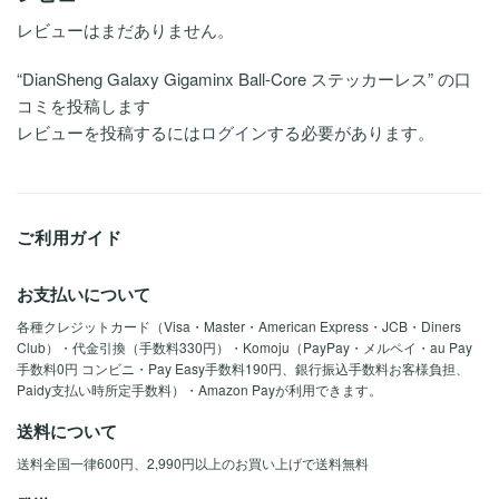
レビューはまだありません。
“DianSheng Galaxy Gigaminx Ball-Core ステッカーレス” の口
コミを投稿します
レビューを投稿するには
ログイン
する必要があります。
ご利用ガイド
お支払いについて
各種クレジットカード（Visa・Master・American Express・JCB・Diners
Club）・代金引換（手数料330円）・Komoju（PayPay・メルペイ・au Pay
手数料0円 コンビニ・Pay Easy手数料190円、銀行振込手数料お客様負担、
Paidy支払い時所定手数料）・Amazon Payが利用できます。
送料について
送料全国一律600円、2,990円以上のお買い上げで送料無料