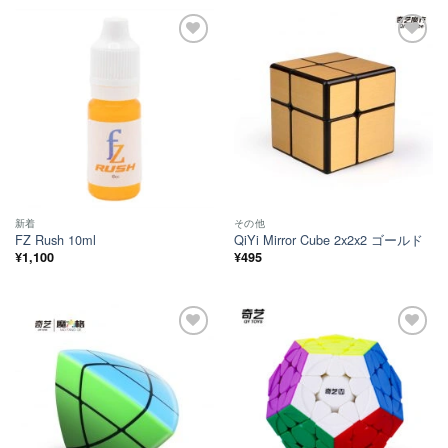
ほし
ほし
い！
い！
新着
その他
FZ Rush 10ml
QiYi Mirror Cube 2x2x2 ゴールド
¥
1,100
¥
495
ほし
ほし
い！
い！