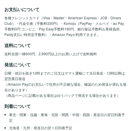
お支払いについて
各種クレジットカード（Visa・Master・American Express・JCB・Diners
Club）・代金引換（手数料330円）・Komoju（PayPay・メルペイ・au Pay
手数料0円 コンビニ・Pay Easy手数料190円、銀行振込手数料お客様負担、
Paidy支払い時所定手数料）・Amazon Payが利用できます。
送料について
送料全国一律600円、2,990円以上のお買い上げで送料無料
発送について
日曜・祝日を除き12時までのご注文はヤマト運輸にて当日発送・12時以降は
翌営業日発送
（Amazon Payのお支払いで住所が不正確な場合、確認のため発送が遅れる場
合があります）
（商品ページに記載がある場合はゆうパックで発送する場合があります）
到着について
東北・関東・信越・東海・北陸・関西・中国・四国：発送日の翌日到着予
定
北海道・九州：発送日の翌々日到着予定