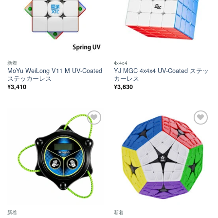
新着
4x4x4
MoYu WeiLong V11 M UV-Coated
YJ MGC 4x4x4 UV-Coated ステッ
ステッカーレス
カーレス
¥
3,410
¥
3,630
ほし
ほし
い！
い！
新着
新着