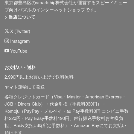
東京都豊島区のsmartship株式会社が運営するスピードキュー
ブ向けパズルのインターネットショップです。
> 当店について
X (Twitter)
Instagram
YouTube
お支払い・送料
2,990円以上お買い上げで送料無料
ヤマト運輸にて発送
各種クレジットカード（Visa・Master・American Express・
JCB・Diners Club）・代金引換（手数料330円）・
Komoju（PayPay・メルペイ・au Pay手数料0円 コンビニ手数
料220円・Pay Easy手数料190円、銀行振込手数料お客様負
担、Paidy
支払い時所定手数料
）・Amazon Payにてお支払い
頂けます