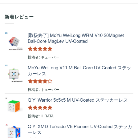
新着レビュー
[取扱終了] MoYu WeiLong WRM V10 20Magnet
Ball-Core MagLev UV-Coated
5段階中
5
の
投稿者: キューバー
評価
MoYu WeiLong V11 M Ball-Core UV-Coated ステッ
カーレス
5段階中
4
投稿者: キューバー
の評価
QiYi Warrior 5x5x5 M UV-Coated ステッカーレス
5段階中
5
の
投稿者: HIRATA
評価
QiYi XMD Tornado V5 Pioneer UV-Coated ステッカ
ーレス