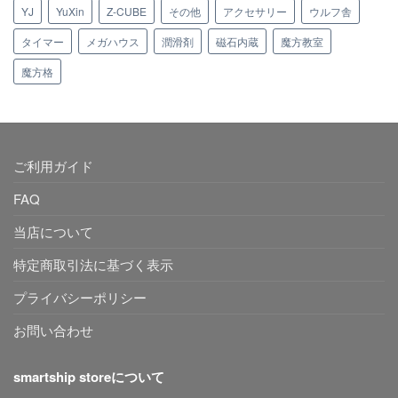
YJ
YuXin
Z-CUBE
その他
アクセサリー
ウルフ舎
タイマー
メガハウス
潤滑剤
磁石内蔵
魔方教室
魔方格
ご利用ガイド
FAQ
当店について
特定商取引法に基づく表示
プライバシーポリシー
お問い合わせ
smartship storeについて