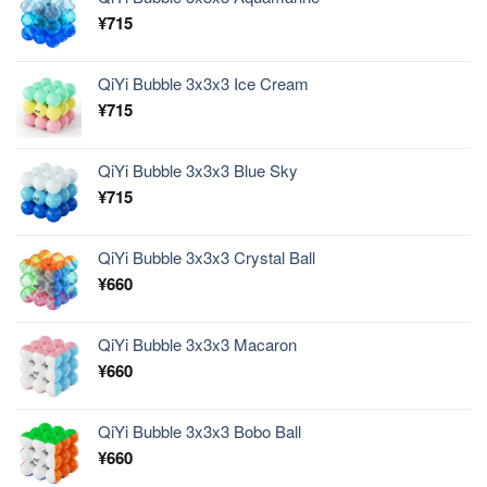
¥
715
QiYi Bubble 3x3x3 Ice Cream
¥
715
QiYi Bubble 3x3x3 Blue Sky
¥
715
QiYi Bubble 3x3x3 Crystal Ball
¥
660
QiYi Bubble 3x3x3 Macaron
¥
660
QiYi Bubble 3x3x3 Bobo Ball
¥
660