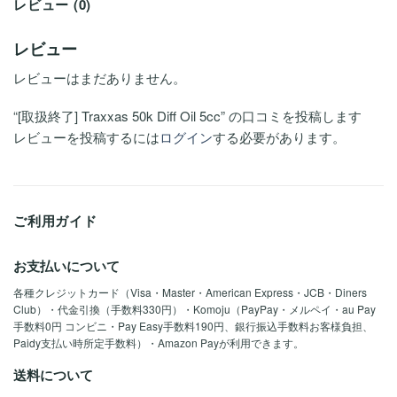
レビュー (0)
レビュー
レビューはまだありません。
“[取扱終了] Traxxas 50k Diff Oil 5cc” の口コミを投稿します
レビューを投稿するには
ログイン
する必要があります。
ご利用ガイド
お支払いについて
各種クレジットカード（Visa・Master・American Express・JCB・Diners
Club）・代金引換（手数料330円）・Komoju（PayPay・メルペイ・au Pay
手数料0円 コンビニ・Pay Easy手数料190円、銀行振込手数料お客様負担、
Paidy支払い時所定手数料）・Amazon Payが利用できます。
送料について