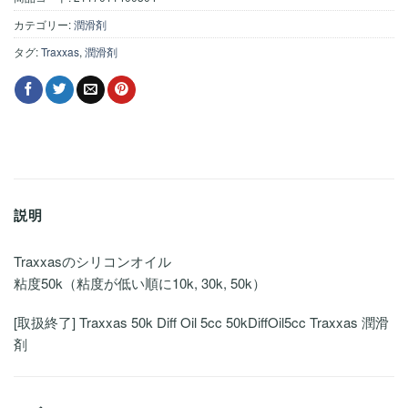
カテゴリー:
潤滑剤
タグ:
Traxxas
,
潤滑剤
説明
Traxxasのシリコンオイル
粘度50k（粘度が低い順に10k, 30k, 50k）
[取扱終了] Traxxas 50k Diff Oil 5cc 50kDiffOil5cc Traxxas 潤滑
剤