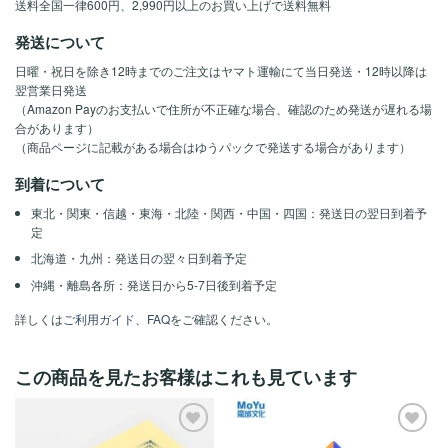
送料全国一律600円、2,990円以上のお買い上げで送料無料
発送について
日曜・祝日を除き12時までのご注文はヤマト運輸にて当日発送・12時以降は
翌営業日発送
（Amazon Payのお支払いで住所が不正確な場合、確認のため発送が遅れる場
合があります）
（商品ページに記載がある場合はゆうパックで発送する場合があります）
到着について
東北・関東・信越・東海・北陸・関西・中国・四国：発送日の翌日到着予
定
北海道・九州：発送日の翌々日到着予定
沖縄・離島各所：発送日から5-7日後到着予定
詳しくは
ご利用ガイド
、
FAQ
をご確認ください。
この商品を見たお客様はこれも見ています
ほし
ほし