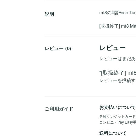
mf8の4層Face Turn
説明
[取扱終了] mf8 Ma
レビュー
レビュー (0)
レビューはまだあ
“[取扱終了] m
レビューを投稿す
お支払いについて
ご利用ガイド
各種クレジットカード（Vis
コンビニ・Pay Eas
送料について