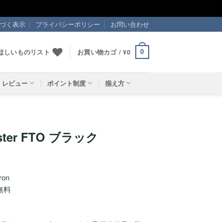
づく表示
プライバシーポリシー
お問い合わせ
ほしいものリスト
お買い物カゴ /
¥
0
0
レビュー
ポイント制度
揃え方
ster FTO ブラック
ron
無料