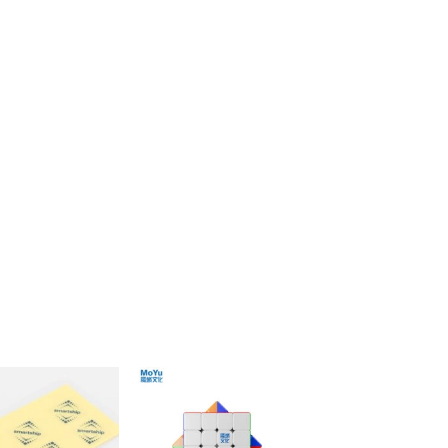
ほし
ほし
い！
い！