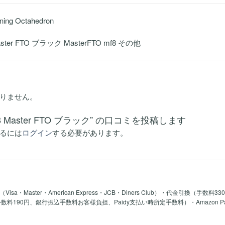
ing Octahedron
ster FTO ブラック MasterFTO mf8 その他
りません。
f8 Master FTO ブラック” の口コミを投稿します
るには
ログイン
する必要があります。
a・Master・American Express・JCB・Diners Club）・代金引換（手数料3
y手数料190円、銀行振込手数料お客様負担、Paidy支払い時所定手数料）・Amazon 