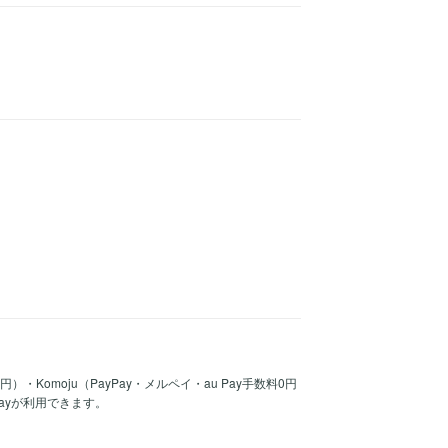
30円）・Komoju（PayPay・メルペイ・au Pay手数料0円
Payが利用できます。