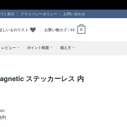
づく表示
プライバシーポリシー
お問い合わせ
ほしいものリスト
お買い物カゴ /
¥
0
0
レビュー
ポイント制度
揃え方
 Magnetic ステッカーレス 内
on
無料