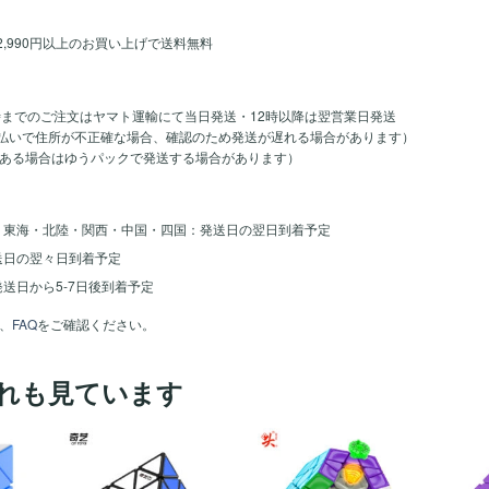
2,990円以上のお買い上げで送料無料
時までのご注文はヤマト運輸にて当日発送・12時以降は翌営業日発送
のお支払いで住所が不正確な場合、確認のため発送が遅れる場合があります）
ある場合はゆうパックで発送する場合があります）
・東海・北陸・関西・中国・四国：発送日の翌日到着予定
送日の翌々日到着予定
送日から5-7日後到着予定
、
FAQ
をご確認ください。
れも見ています
ほし
ほし
ほし