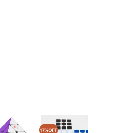
17%OFF
ほし
ほし