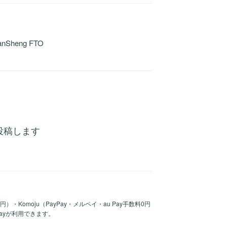
Sheng FTO
ミを投稿します
30円）・Komoju（PayPay・メルペイ・au Pay手数料0円
Payが利用できます。