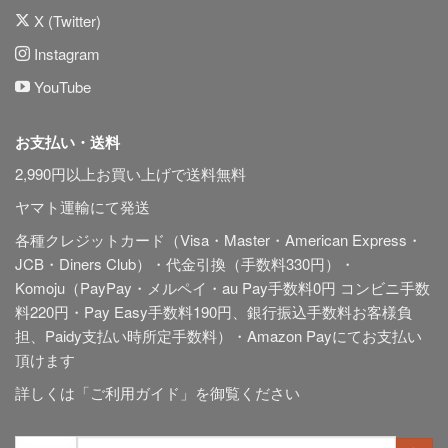
X (Twitter)
Instagram
YouTube
お支払い・送料
2,990円以上お買い上げで送料無料
ヤマト運輸にて発送
各種クレジットカード（Visa・Master・American Express・
JCB・Diners Club）・代金引換（手数料330円）・
Komoju（PayPay・メルペイ・au Pay手数料0円 コンビニ手数
料220円・Pay Easy手数料190円、銀行振込手数料お客様負
担、Paidy
支払い時所定手数料
）・Amazon Payにてお支払い
頂けます
詳しくは「
ご利用ガイド
」を御覧ください
検