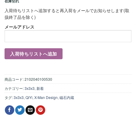
在庫切れ
入荷待ちリストへ追加すると再入荷をメールでお知らせします(取
扱終了品を除く)
メールアドレス
商品コード:
2102040100530
カテゴリー:
3x3x3
,
新着
タグ:
3x3x3
,
QiYi
,
X-Man Design
,
磁石内蔵