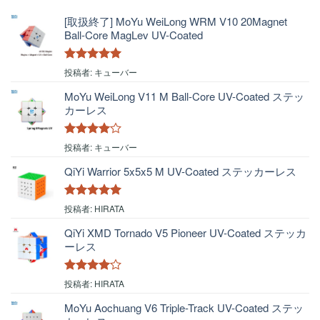
[取扱終了] MoYu WeiLong WRM V10 20Magnet
Ball-Core MagLev UV-Coated
5段階中
5
の
投稿者: キューバー
評価
MoYu WeiLong V11 M Ball-Core UV-Coated ステッ
カーレス
5段階中
4
投稿者: キューバー
の評価
QiYi Warrior 5x5x5 M UV-Coated ステッカーレス
5段階中
5
の
投稿者: HIRATA
評価
QiYi XMD Tornado V5 Pioneer UV-Coated ステッカ
ーレス
5段階中
4
投稿者: HIRATA
の評価
MoYu Aochuang V6 Triple-Track UV-Coated ステッ