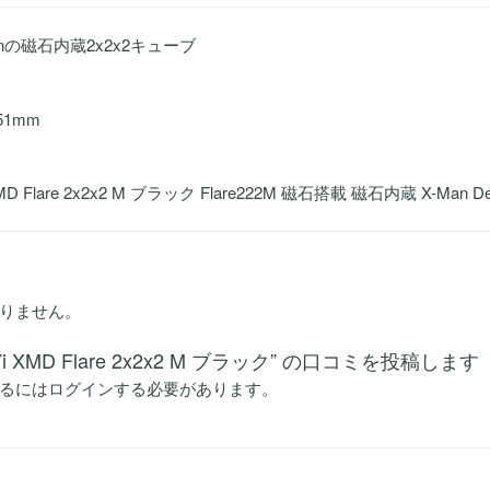
esignの磁石内蔵2x2x2キューブ
51mm
MD Flare 2x2x2 M ブラック Flare222M 磁石搭載 磁石内蔵 X-Man Desi
りません。
Yi XMD Flare 2x2x2 M ブラック” の口コミを投稿します
るには
ログイン
する必要があります。