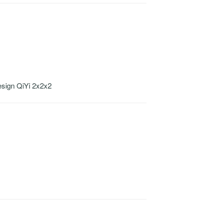
gn QiYi 2x2x2