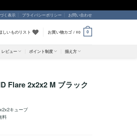
づく表示
プライバシーポリシー
お問い合わせ
ほしいものリスト
お買い物カゴ /
¥
0
0
レビュー
ポイント制度
揃え方
D Flare 2x2x2 M ブラック
蔵2x2x2キューブ
無料