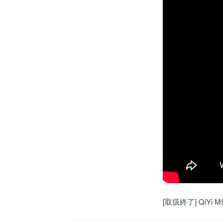
[取扱終了] QiYi 