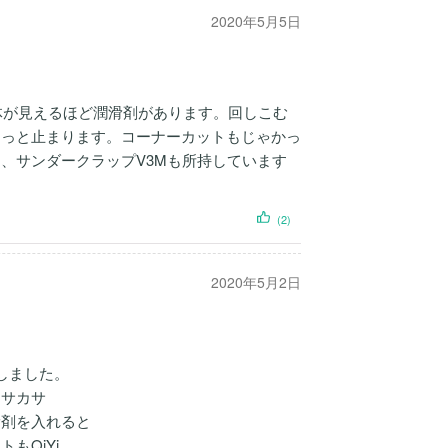
2020年5月5日
液体が見えるほど潤滑剤があります。回しこむ
たっと止まります。コーナーカットもじゃかっ
、サンダークラップV3Mも所持しています
(2)
2020年5月2日
入しました。
カサカサ
滑剤を入れると
もQiYi