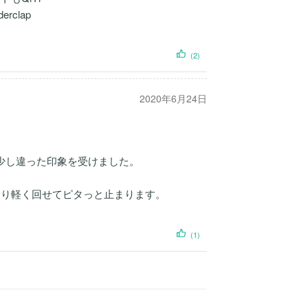
rclap
(2)
2020年6月24日
は少し違った印象を受けました。
なり軽く回せてピタっと止まります。
(1)