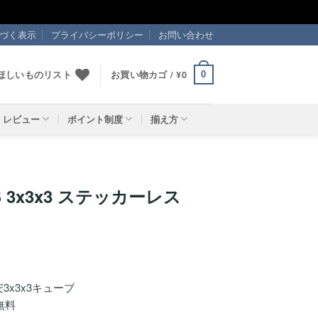
づく表示
プライバシーポリシー
お問い合わせ
ほしいものリスト
お買い物カゴ /
¥
0
0
レビュー
ポイント制度
揃え方
MS 3x3x3 ステッカーレス
安3x3x3キューブ
無料