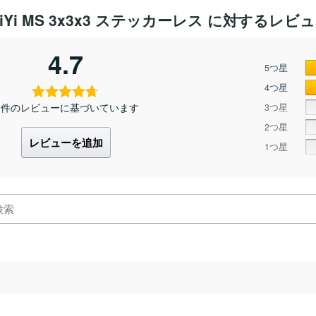
iYi MS 3x3x3 ステッカーレス
に対するレビュ
4.7
5つ星
4つ星
3 件のレビューに基づいています
3つ星
2つ星
レビューを追加
1つ星