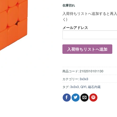
在庫切れ
入荷待ちリストへ追加すると再入
く)
メールアドレス
商品コード:
2102010101130
カテゴリー:
3x3x3
タグ:
3x3x3
,
QiYi
,
磁石内蔵