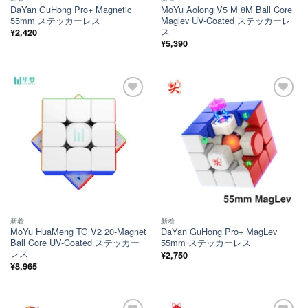
DaYan GuHong Pro+ Magnetic
MoYu Aolong V5 M 8M Ball Core
55mm ステッカーレス
Maglev UV-Coated ステッカーレ
ス
¥
2,420
¥
5,390
ほし
ほし
い！
い！
新着
新着
MoYu HuaMeng TG V2 20-Magnet
DaYan GuHong Pro+ MagLev
Ball Core UV-Coated ステッカー
55mm ステッカーレス
レス
¥
2,750
¥
8,965