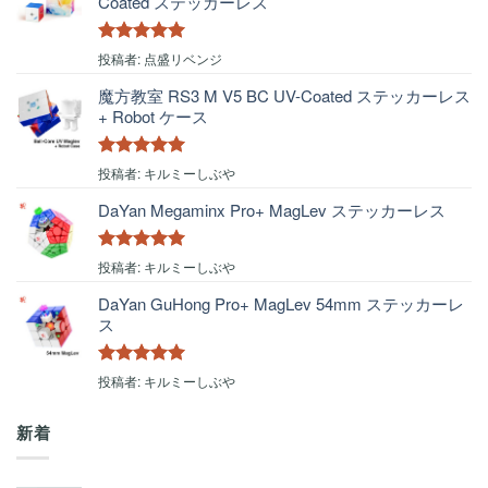
Coated ステッカーレス
5段階中
5
の
投稿者: 点盛リベンジ
評価
魔方教室 RS3 M V5 BC UV-Coated ステッカーレス
+ Robot ケース
5段階中
5
の
投稿者: キルミーしぶや
評価
DaYan Megaminx Pro+ MagLev ステッカーレス
5段階中
5
の
投稿者: キルミーしぶや
評価
DaYan GuHong Pro+ MagLev 54mm ステッカーレ
ス
5段階中
5
の
投稿者: キルミーしぶや
評価
新着