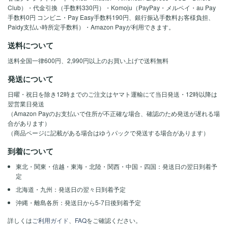
Club）・代金引換（手数料330円）・Komoju（PayPay・メルペイ・au Pay
手数料0円 コンビニ・Pay Easy手数料190円、銀行振込手数料お客様負担、
Paidy支払い時所定手数料）・Amazon Payが利用できます。
送料について
送料全国一律600円、2,990円以上のお買い上げで送料無料
発送について
日曜・祝日を除き12時までのご注文はヤマト運輸にて当日発送・12時以降は
翌営業日発送
（Amazon Payのお支払いで住所が不正確な場合、確認のため発送が遅れる場
合があります）
（商品ページに記載がある場合はゆうパックで発送する場合があります）
到着について
東北・関東・信越・東海・北陸・関西・中国・四国：発送日の翌日到着予
定
北海道・九州：発送日の翌々日到着予定
沖縄・離島各所：発送日から5-7日後到着予定
詳しくは
ご利用ガイド
、
FAQ
をご確認ください。