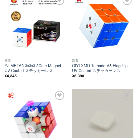
ほし
ほし
い！
い！
新着
新着
YJ META3 3x3x3 8Core Magnet
QiYi XMD Tornado V5 Flagship
UV-Coated ステッカーレス
UV-Coated ステッカーレス
¥
4,345
¥
6,380
ほし
ほし
い！
い！