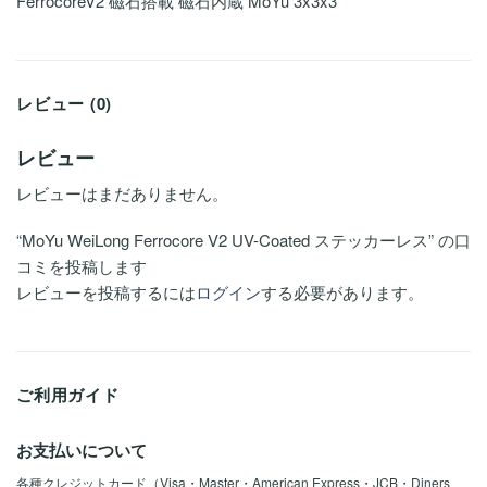
FerrocoreV2 磁石搭載 磁石内蔵 MoYu 3x3x3
レビュー (0)
レビュー
レビューはまだありません。
“MoYu WeiLong Ferrocore V2 UV-Coated ステッカーレス” の口
コミを投稿します
レビューを投稿するには
ログイン
する必要があります。
ご利用ガイド
お支払いについて
各種クレジットカード（Visa・Master・American Express・JCB・Diners