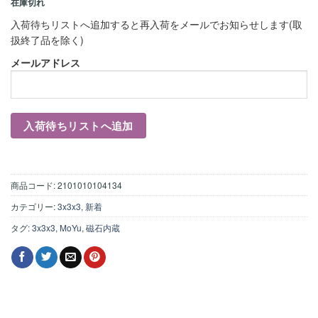
在庫切れ
入荷待ちリストへ追加すると再入荷をメールでお知らせします(取
扱終了品を除く)
メールアドレス
商品コード:
2101010104134
カテゴリー:
3x3x3
,
新着
タグ:
3x3x3
,
MoYu
,
磁石内蔵