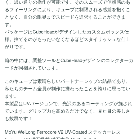
く、思い通りの操作が可能です。そのスムーズで信頼感のあ
るフィーリングにより、キューブに制限される感覚を抱くこ
となく、自分の限界までスピードを追求することができま
す。
パッケージはCubeHeadがデザインしたカスタムボックス仕
様。捨てるのがもったいなくなるほどスタイリッシュな仕上
がりです。
箱の中には、調整ツールとCubeHeadデザインのコレクターカ
ードが同梱されています。
このキューブは素晴らしいパートナーシップの結晶であり、
私たちのチーム全員が制作に携わったことを誇りに思ってい
ます。
本製品はUVバージョンで、光沢のあるコーティングが施され
ています。グリップ力を高めるだけでなく、見た目の美しさ
も抜群です！
MoYu WeiLong Ferrocore V2 UV-Coated ステッカーレス