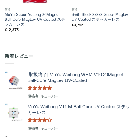
新着
新着
MoYu Super AoLong 20Magnet
Swift Block 3x3x3 Super Maglev
Ball-Core MagLev UV-Coated ステ
UV-Coated ステッカーレス
ッカーレス
¥
3,795
¥
12,375
新着レビュー
[取扱終了] MoYu WeiLong WRM V10 20Magnet
Ball-Core MagLev UV-Coated
5段階中
5
の
投稿者: キューバー
評価
MoYu WeiLong V11 M Ball-Core UV-Coated ステッ
カーレス
5段階中
4
投稿者: キューバー
の評価