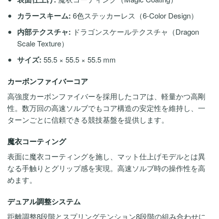
カラースキーム:
6色ステッカーレス（6-Color Design）
内部テクスチャ:
ドラゴンスケールテクスチャ（Dragon
Scale Texture）
サイズ:
55.5 × 55.5 × 55.5 mm
カーボンファイバーコア
高強度カーボンファイバーを採用したコアは、軽量かつ高剛
性。数万回の高速ソルブでもコア構造の安定性を維持し、一
ターンごとに信頼できる競技基盤を提供します。
魔衣コーティング
表面に魔衣コーティングを施し、マット仕上げモデルとは異
なる手触りとグリップ感を実現。高速ソルブ時の操作性を高
めます。
デュアル調整システム
距離調整8段階とスプリングテンション8段階の組み合わせに