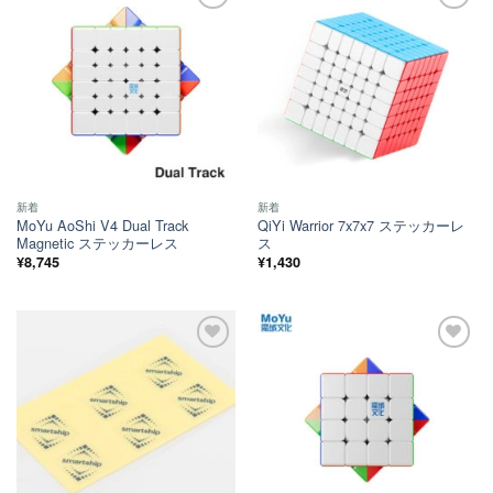
ほし
ほし
い！
い！
新着
新着
MoYu AoShi V4 Dual Track
QiYi Warrior 7x7x7 ステッカーレ
Magnetic ステッカーレス
ス
¥
8,745
¥
1,430
ほし
ほし
い！
い！