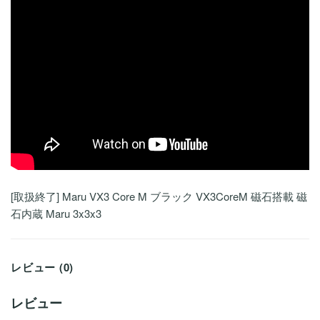
[取扱終了] Maru VX3 Core M ブラック VX3CoreM 磁石搭載 磁
石内蔵 Maru 3x3x3
レビュー (0)
レビュー