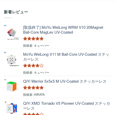
新着レビュー
[取扱終了] MoYu WeiLong WRM V10 20Magnet
Ball-Core MagLev UV-Coated
5段階中
5
の
投稿者: キューバー
評価
MoYu WeiLong V11 M Ball-Core UV-Coated ステッ
カーレス
5段階中
4
投稿者: キューバー
の評価
QiYi Warrior 5x5x5 M UV-Coated ステッカーレス
5段階中
5
の
投稿者: HIRATA
評価
QiYi XMD Tornado V5 Pioneer UV-Coated ステッカ
ーレス