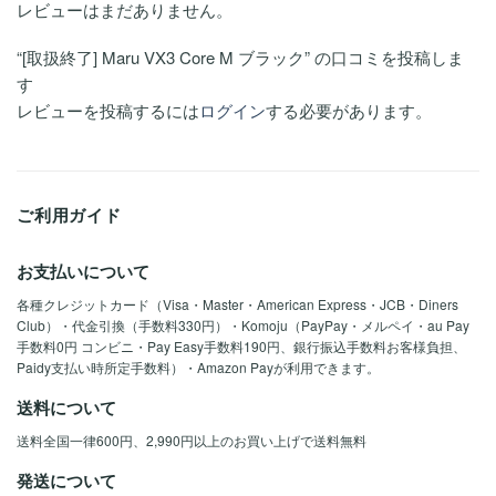
レビューはまだありません。
“[取扱終了] Maru VX3 Core M ブラック” の口コミを投稿しま
す
レビューを投稿するには
ログイン
する必要があります。
ご利用ガイド
お支払いについて
各種クレジットカード（Visa・Master・American Express・JCB・Diners
Club）・代金引換（手数料330円）・Komoju（PayPay・メルペイ・au Pay
手数料0円 コンビニ・Pay Easy手数料190円、銀行振込手数料お客様負担、
Paidy支払い時所定手数料）・Amazon Payが利用できます。
送料について
送料全国一律600円、2,990円以上のお買い上げで送料無料
発送について