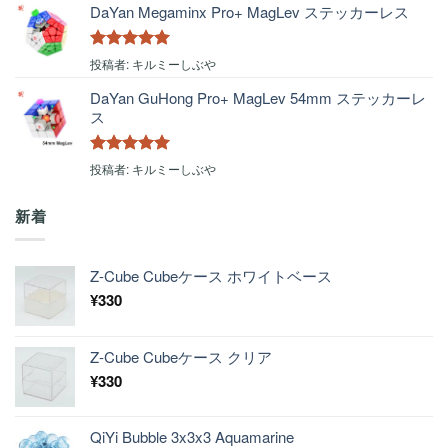
DaYan Megaminx Pro+ MagLev ステッカーレス
5段階中
5
の
投稿者: キルミーしぶや
評価
DaYan GuHong Pro+ MagLev 54mm ステッカーレ
ス
5段階中
5
の
投稿者: キルミーしぶや
評価
新着
Z-Cube Cubeケース ホワイトベース
¥
330
Z-Cube Cubeケース クリア
¥
330
QiYi Bubble 3x3x3 Aquamarine