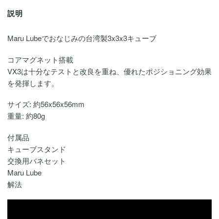
説明
Maru Lubeでおなじみの台湾製3x3x3キューブ
コアマグネット搭載
VX3は十分なテストと改良を重ね、優れたポジショニング効果
を発揮します。
サイズ: 約56x56x56mm
重量: 約80g
付属品
キューブスタンド
交換用バネセット
Maru Lube
解法