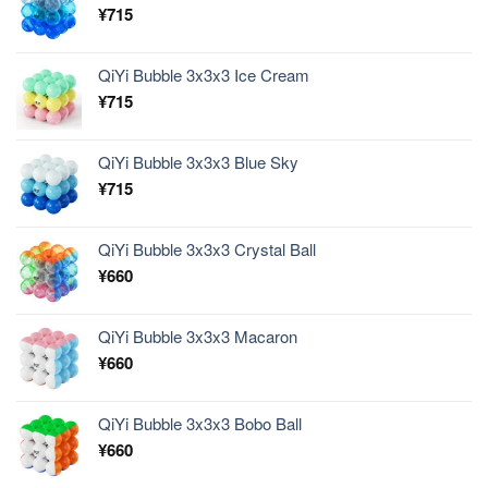
¥
715
QiYi Bubble 3x3x3 Ice Cream
¥
715
QiYi Bubble 3x3x3 Blue Sky
¥
715
QiYi Bubble 3x3x3 Crystal Ball
¥
660
QiYi Bubble 3x3x3 Macaron
¥
660
QiYi Bubble 3x3x3 Bobo Ball
¥
660