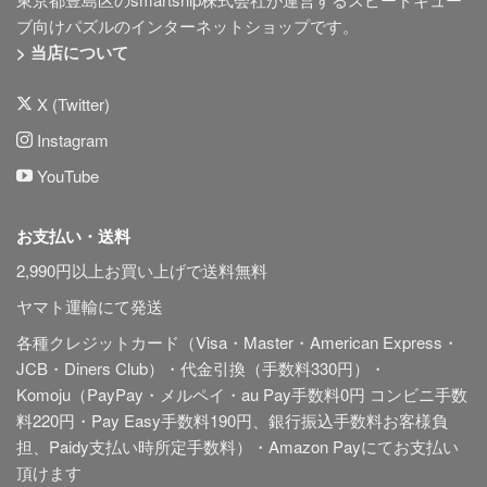
ブ向けパズルのインターネットショップです。
> 当店について
X (Twitter)
Instagram
YouTube
お支払い・送料
2,990円以上お買い上げで送料無料
ヤマト運輸にて発送
各種クレジットカード（Visa・Master・American Express・
JCB・Diners Club）・代金引換（手数料330円）・
Komoju（PayPay・メルペイ・au Pay手数料0円 コンビニ手数
料220円・Pay Easy手数料190円、銀行振込手数料お客様負
担、Paidy
支払い時所定手数料
）・Amazon Payにてお支払い
頂けます