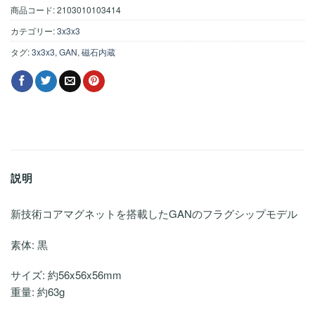
商品コード:
2103010103414
カテゴリー:
3x3x3
タグ:
3x3x3
,
GAN
,
磁石内蔵
説明
新技術コアマグネットを搭載したGANのフラグシップモデル
素体: 黒
サイズ: 約56x56x56mm
重量: 約63g