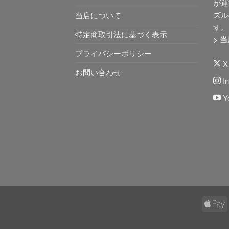
が運
ズル
当店について
す。
特定商取引法に基づく表示
> 
プライバシーポリシー
X 
お問い合わせ
In
Y
A
P