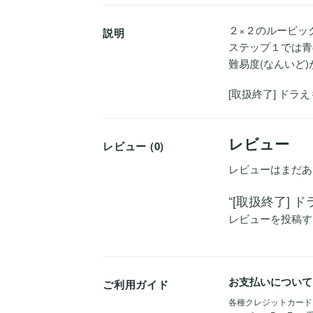
２×２のルービッ
説明
ステップ１では青
難易度(なんいど
[取扱終了] ドラ
レビュー
レビュー (0)
レビューはまだあ
“[取扱終了]
レビューを投稿す
お支払いについて
ご利用ガイド
各種クレジットカード（Vis