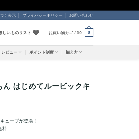
づく表示
プライバシーポリシー
お問い合わせ
ほしいものリスト
お買い物カゴ /
¥
0
0
レビュー
ポイント制度
揃え方
えもん はじめてルービックキ
クキューブが登場！
無料