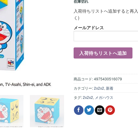
在庫切れ
入荷待ちリストへ追加すると再入
く)
メールアドレス
商品コード:
4975430516079
カテゴリー:
2x2x2
,
新着
タグ:
2x2x2
,
メガハウス