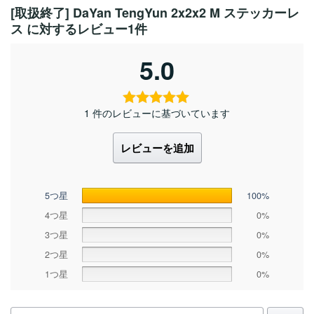
[取扱終了] DaYan TengYun 2x2x2 M ステッカーレ
ス
に対するレビュー1件
5.0
1 件のレビューに基づいています
レビューを追加
5つ星
100%
4つ星
0%
3つ星
0%
2つ星
0%
1つ星
0%