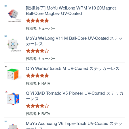
[取扱終了] MoYu WeiLong WRM V10 20Magnet
Ball-Core MagLev UV-Coated
5段階中
5
の
投稿者: キューバー
評価
MoYu WeiLong V11 M Ball-Core UV-Coated ステッ
カーレス
5段階中
4
投稿者: キューバー
の評価
QiYi Warrior 5x5x5 M UV-Coated ステッカーレス
5段階中
5
の
投稿者: HIRATA
評価
QiYi XMD Tornado V5 Pioneer UV-Coated ステッカ
ーレス
5段階中
4
投稿者: HIRATA
の評価
MoYu Aochuang V6 Triple-Track UV-Coated ステッ
カーレス