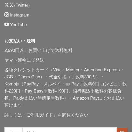
X (Twitter)
Instagram
YouTube
お支払い・送料
2,990円以上お買い上げで送料無料
ヤマト運輸にて発送
各種クレジットカード（Visa・Master・American Express・
JCB・Diners Club）・代金引換（手数料330円）・
Komoju（PayPay・メルペイ・au Pay手数料0円 コンビニ手数
料220円・Pay Easy手数料190円、銀行振込手数料お客様負
担、Paidy
支払い時所定手数料
）・Amazon Payにてお支払い
頂けます
詳しくは「
ご利用ガイド
」を御覧ください
検