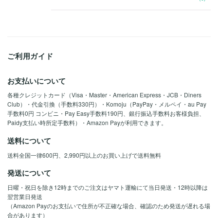
ご利用ガイド
お支払いについて
各種クレジットカード（Visa・Master・American Express・JCB・Diners
Club）・代金引換（手数料330円）・Komoju（PayPay・メルペイ・au Pay
手数料0円 コンビニ・Pay Easy手数料190円、銀行振込手数料お客様負担、
Paidy支払い時所定手数料）・Amazon Payが利用できます。
送料について
送料全国一律600円、2,990円以上のお買い上げで送料無料
発送について
日曜・祝日を除き12時までのご注文はヤマト運輸にて当日発送・12時以降は
翌営業日発送
（Amazon Payのお支払いで住所が不正確な場合、確認のため発送が遅れる場
合があります）