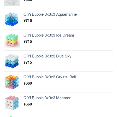
QiYi Bubble 3x3x3 Aquamarine
¥
715
QiYi Bubble 3x3x3 Ice Cream
¥
715
QiYi Bubble 3x3x3 Blue Sky
¥
715
QiYi Bubble 3x3x3 Crystal Ball
¥
660
QiYi Bubble 3x3x3 Macaron
¥
660