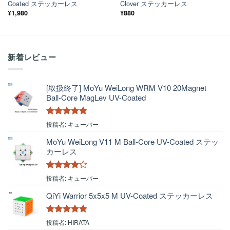
Coated ステッカーレス
Clover ステッカーレス
¥
1,980
¥
880
新着レビュー
[取扱終了] MoYu WeiLong WRM V10 20Magnet
Ball-Core MagLev UV-Coated
5段階中
5
の
投稿者: キューバー
評価
MoYu WeiLong V11 M Ball-Core UV-Coated ステッ
カーレス
5段階中
4
投稿者: キューバー
の評価
QiYi Warrior 5x5x5 M UV-Coated ステッカーレス
5段階中
5
の
投稿者: HIRATA
評価