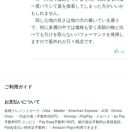
一度バラシて蓋を接着してしまった方がいいか
もしれません。
回し心地の良さは他の方の書いている通り
で、特に多層の中では価格も安く高額の物と比
べても引けを取らないパフォーマンスを発揮し
ますので蓋外れが只々残念です。
(1)
ご利用ガイド
お支払いについて
各種クレジットカード（Visa・Master・American Express・JCB・Diners
Club）・代金引換（手数料330円）・Komoju（PayPay・メルペイ・au Pay
手数料0円 コンビニ・Pay Easy手数料190円、銀行振込手数料お客様負担、
Paidy支払い時所定手数料）・Amazon Payが利用できます。