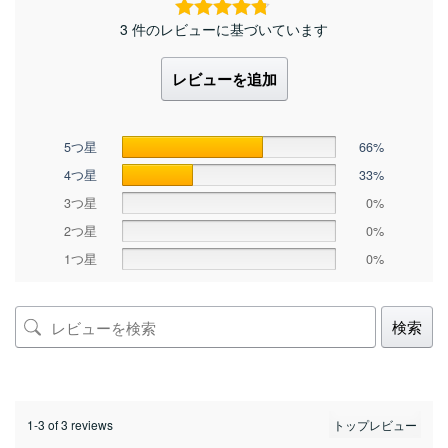
3 件のレビューに基づいています
レビューを追加
5つ星
66%
4つ星
33%
3つ星
0%
2つ星
0%
1つ星
0%
検索
1-3 of 3 reviews