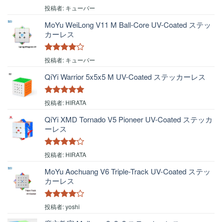
5段階中
5
の
投稿者: キューバー
評価
MoYu WeiLong V11 M Ball-Core UV-Coated ステッ
カーレス
5段階中
4
投稿者: キューバー
の評価
QiYi Warrior 5x5x5 M UV-Coated ステッカーレス
5段階中
5
の
投稿者: HIRATA
評価
QiYi XMD Tornado V5 Pioneer UV-Coated ステッカ
ーレス
5段階中
4
投稿者: HIRATA
の評価
MoYu Aochuang V6 Triple-Track UV-Coated ステッ
カーレス
5段階中
4
投稿者: yoshi
の評価