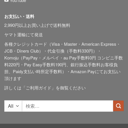
YouTube
お支払い・送料
2,990円以上お買い上げで送料無料
ヤマト運輸にて発送
各種クレジットカード（Visa・Master・American Express・
JCB・Diners Club）・代金引換（手数料330円）・
Komoju（PayPay・メルペイ・au Pay手数料0円 コンビニ手数
料220円・Pay Easy手数料190円、銀行振込手数料お客様負
担、Paidy
支払い時所定手数料
）・Amazon Payにてお支払い
頂けます
詳しくは「
ご利用ガイド
」を御覧ください
検
索
対
象: