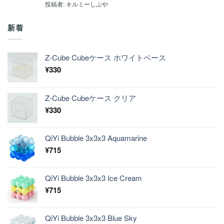
5段階中
5
の
投稿者: キルミーしぶや
評価
新着
Z-Cube Cubeケース ホワイトベース
¥
330
Z-Cube Cubeケース クリア
¥
330
QiYi Bubble 3x3x3 Aquamarine
¥
715
QiYi Bubble 3x3x3 Ice Cream
¥
715
QiYi Bubble 3x3x3 Blue Sky