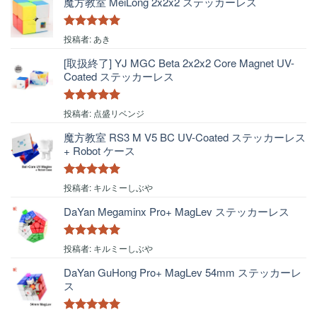
魔方教室 MeiLong 2x2x2 ステッカーレス
5段階中
5
の
投稿者: あき
評価
[取扱終了] YJ MGC Beta 2x2x2 Core Magnet UV-
Coated ステッカーレス
5段階中
5
の
投稿者: 点盛リベンジ
評価
魔方教室 RS3 M V5 BC UV-Coated ステッカーレス
+ Robot ケース
5段階中
5
の
投稿者: キルミーしぶや
評価
DaYan Megaminx Pro+ MagLev ステッカーレス
5段階中
5
の
投稿者: キルミーしぶや
評価
DaYan GuHong Pro+ MagLev 54mm ステッカーレ
ス