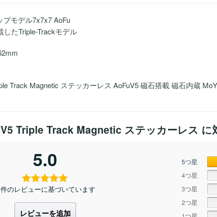
プモデル7x7x7 AoFu
たTriple-Trackモデル
62mm
Triple Track Magnetic ステッカーレス AoFuV5 磁石搭載 磁石内蔵 MoYu
 V5 Triple Track Magnetic ステッカーレス
に
5.0
5つ星
4つ星
1 件のレビューに基づいています
3つ星
2つ星
レビューを追加
1つ星