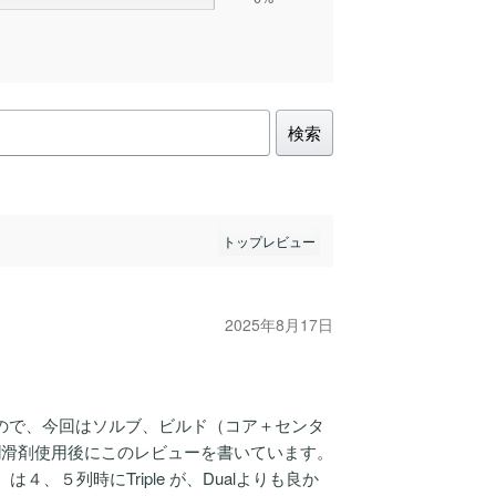
検索
2025年8月17日
ので、今回はソルブ、ビルド（コア＋センタ
潤滑剤使用後にこのレビューを書いています。
４、５列時にTriple が、Dualよりも良か