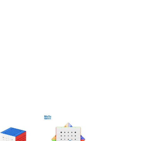
ほし
ほし
い！
い！