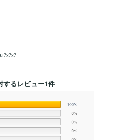
 7x7x7
対するレビュー1件
100%
0%
0%
0%
0%