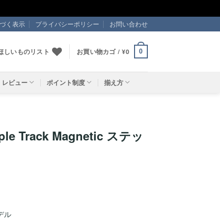
づく表示
プライバシーポリシー
お問い合わせ
ほしいものリスト
お買い物カゴ /
¥
0
0
レビュー
ポイント制度
揃え方
iple Track Magnetic ステッ
デル