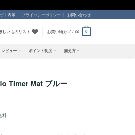
づく表示
プライバシーポリシー
お問い合わせ
ほしいものリスト
お買い物カゴ /
¥
0
0
レビュー
ポイント制度
揃え方
o Timer Mat ブルー
無料