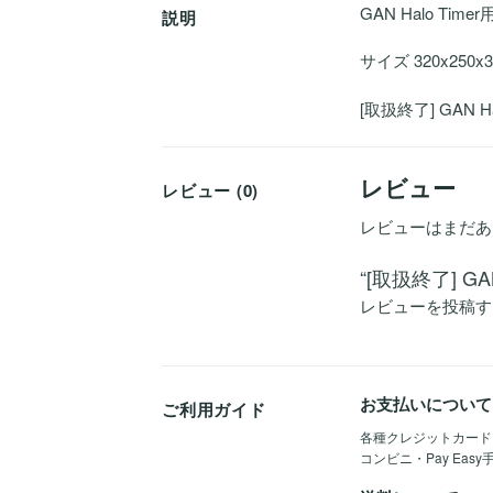
GAN Halo Tim
説明
サイズ 320x250x
[取扱終了] GAN Ha
レビュー
レビュー (0)
レビューはまだあ
“[取扱終了] G
レビューを投稿す
お支払いについて
ご利用ガイド
各種クレジットカード（Vis
コンビニ・Pay Eas