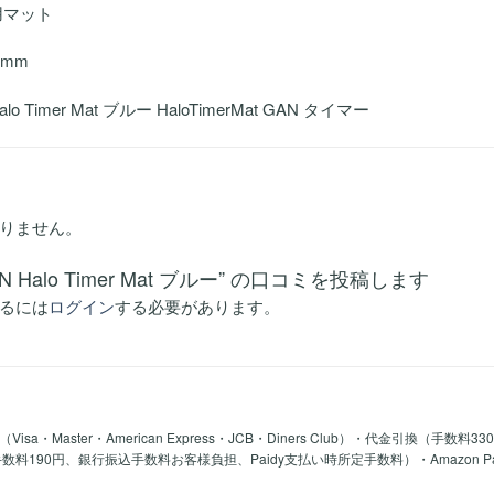
er用マット
3mm
lo Timer Mat ブルー HaloTimerMat GAN タイマー
りません。
AN Halo Timer Mat ブルー” の口コミを投稿します
るには
ログイン
する必要があります。
a・Master・American Express・JCB・Diners Club）・代金引換（手数料3
y手数料190円、銀行振込手数料お客様負担、Paidy支払い時所定手数料）・Amazon 