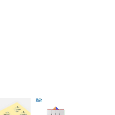
ほし
ほし
い！
い！