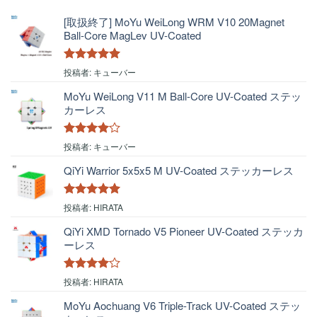
[取扱終了] MoYu WeiLong WRM V10 20Magnet
Ball-Core MagLev UV-Coated
5段階中
5
の
投稿者: キューバー
評価
MoYu WeiLong V11 M Ball-Core UV-Coated ステッ
カーレス
5段階中
4
投稿者: キューバー
の評価
QiYi Warrior 5x5x5 M UV-Coated ステッカーレス
5段階中
5
の
投稿者: HIRATA
評価
QiYi XMD Tornado V5 Pioneer UV-Coated ステッカ
ーレス
5段階中
4
投稿者: HIRATA
の評価
MoYu Aochuang V6 Triple-Track UV-Coated ステッ