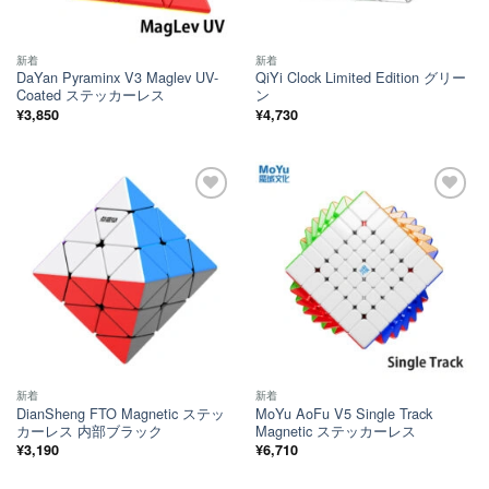
新着
新着
DaYan Pyraminx V3 Maglev UV-
QiYi Clock Limited Edition グリー
Coated ステッカーレス
ン
¥
3,850
¥
4,730
ほし
ほし
い！
い！
新着
新着
DianSheng FTO Magnetic ステッ
MoYu AoFu V5 Single Track
カーレス 内部ブラック
Magnetic ステッカーレス
¥
3,190
¥
6,710