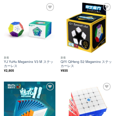
ほし
ほし
い！
い！
新着
新着
YJ YuHu Megaminx V3 M ステッ
QiYi QiHeng S2 Megaminx ステッ
カーレス
カーレス
¥
2,805
¥
935
ほし
ほし
い！
い！