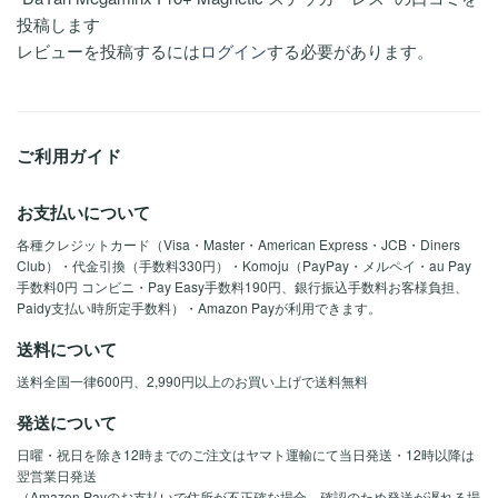
投稿します
レビューを投稿するには
ログイン
する必要があります。
ご利用ガイド
お支払いについて
各種クレジットカード（Visa・Master・American Express・JCB・Diners
Club）・代金引換（手数料330円）・Komoju（PayPay・メルペイ・au Pay
手数料0円 コンビニ・Pay Easy手数料190円、銀行振込手数料お客様負担、
Paidy支払い時所定手数料）・Amazon Payが利用できます。
送料について
送料全国一律600円、2,990円以上のお買い上げで送料無料
発送について
日曜・祝日を除き12時までのご注文はヤマト運輸にて当日発送・12時以降は
翌営業日発送
（Amazon Payのお支払いで住所が不正確な場合、確認のため発送が遅れる場