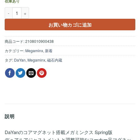
在庫あり
DaYan Megaminx Pro+ Magnetic ステッカーレス個
お買い物カゴに追加
商品コード:
2108010900438
カテゴリー:
Megaminx
,
新着
タグ:
DaYan
,
Megaminx
,
磁石内蔵
説明
DaYanのコアマグネット搭載メガミンクス Spring版
デュアルアジャストメントと調整可能なコーナー足マグネッ