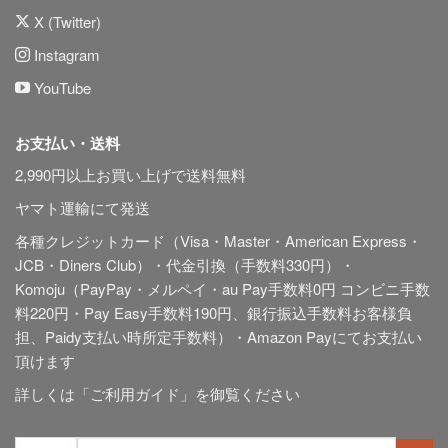
X (Twitter)
Instagram
YouTube
お支払い・送料
2,990円以上お買い上げで送料無料
ヤマト運輸にて発送
各種クレジットカード（Visa・Master・American Express・
JCB・Diners Club）・代金引換（手数料330円）・
Komoju（PayPay・メルペイ・au Pay手数料0円 コンビニ手数
料220円・Pay Easy手数料190円、銀行振込手数料お客様負
担、Paidy
支払い時所定手数料
）・Amazon Payにてお支払い
頂けます
詳しくは「
ご利用ガイド
」を御覧ください
検