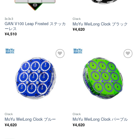
3x3x3
Clock
GAN V100 Leap Frosted ステッカ
MoYu WeiLong Clock ブラック
ーレス
¥
4,620
¥
4,510
ほし
ほし
い！
い！
Clock
Clock
MoYu WeiLong Clock ブルー
MoYu WeiLong Clock パープル
¥
4,620
¥
4,620