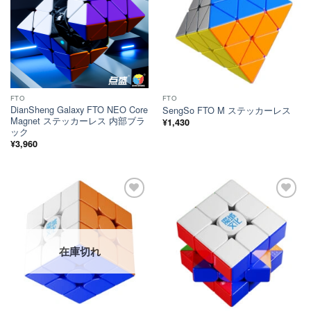
FTO
FTO
DianSheng Galaxy FTO NEO Core
SengSo FTO M ステッカーレス
Magnet ステッカーレス 内部ブラ
¥
1,430
ック
¥
3,960
ほし
ほし
い！
い！
在庫切れ