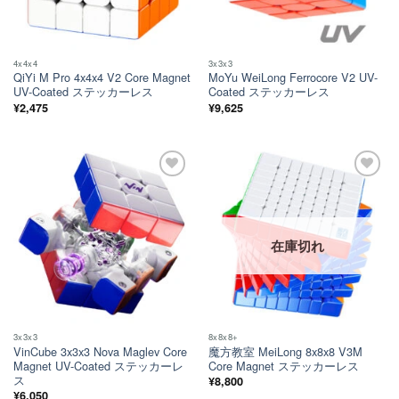
4x4x4
3x3x3
QiYi M Pro 4x4x4 V2 Core Magnet
MoYu WeiLong Ferrocore V2 UV-
UV-Coated ステッカーレス
Coated ステッカーレス
¥
2,475
¥
9,625
ほし
ほし
い！
い！
在庫切れ
3x3x3
8x8x8+
VinCube 3x3x3 Nova Maglev Core
魔方教室 MeiLong 8x8x8 V3M
Magnet UV-Coated ステッカーレ
Core Magnet ステッカーレス
ス
¥
8,800
¥
6,050