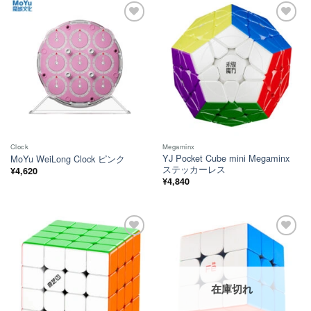
ほし
ほし
い！
い！
Clock
Megaminx
YJ Pocket Cube mini Megaminx
MoYu WeiLong Clock ピンク
ステッカーレス
¥
4,620
¥
4,840
ほし
ほし
い！
い！
在庫切れ