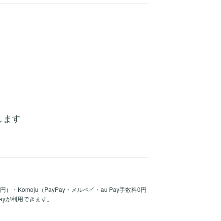
稿します
30円）・Komoju（PayPay・メルペイ・au Pay手数料0円
Payが利用できます。