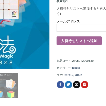
在庫切れ
入荷待ちリストへ追加すると再入
く)
メールアドレス
商品コード:
2105012200139
カテゴリー:
8x8x8+
タグ:
8x8x8+
,
YuXin