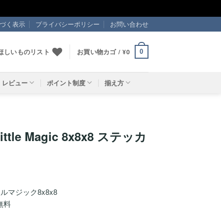
づく表示
プライバシーポリシー
お問い合わせ
ほしいものリスト
お買い物カゴ /
¥
0
0
レビュー
ポイント制度
揃え方
ittle Magic 8x8x8 ステッカ
マジック8x8x8
無料