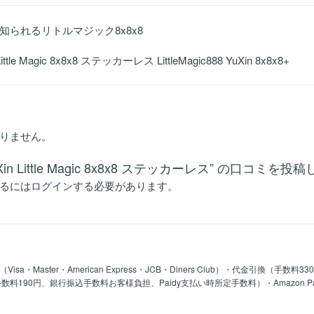
知られるリトルマジック8x8x8
ttle Magic 8x8x8 ステッカーレス LittleMagic888 YuXin 8x8x8+
りません。
Xin Little Magic 8x8x8 ステッカーレス” の口コミを投
るには
ログイン
する必要があります。
a・Master・American Express・JCB・Diners Club）・代金引換（手数料3
y手数料190円、銀行振込手数料お客様負担、Paidy支払い時所定手数料）・Amazon 