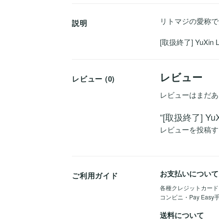
リトマジの愛称で
説明
[取扱終了] YuXin Li
レビュー
レビュー (0)
レビューはまだあ
“[取扱終了] Yu
レビューを投稿す
お支払いについて
ご利用ガイド
各種クレジットカード（Vis
コンビニ・Pay Eas
送料について