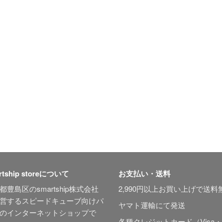
rtship storeについて
お支払い・送料
都豊島区のsmartship株式会社
2,990円以上お買い上げで送料
営するスピードキューブ向けパ
ヤマト運輸にて発送
のインターネットショップで
各種クレジットカード（Visa・