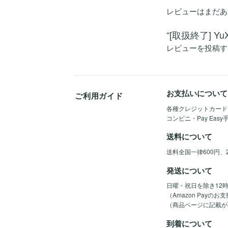
レビューはまだあ
“[取扱終了] Yu
レビューを投稿す
お支払いについて
ご利用ガイド
各種クレジットカード（Vis
コンビニ・Pay Eas
送料について
送料全国一律600円、
発送について
日曜・祝日を除き12
（Amazon Pay
（商品ページに記載が
到着について