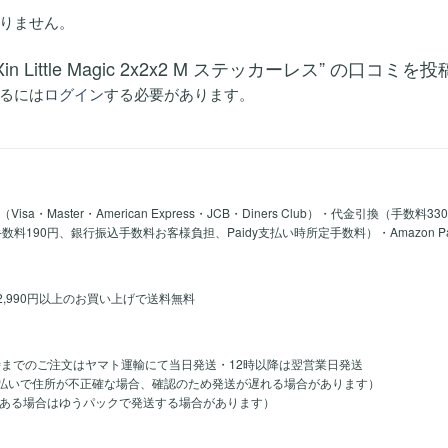
りません。
Xin Little Magic 2x2x2 M ステッカーレス” の口コミ
るには
ログイン
する必要があります。
a・Master・American Express・JCB・Diners Club）・代金引換（手数料3
y手数料190円、銀行振込手数料お客様負担、Paidy支払い時所定手数料）・Amazon 
2,990円以上のお買い上げで送料無料
時までのご注文はヤマト運輸にて当日発送・12時以降は翌営業日発送
のお支払いで住所が不正確な場合、確認のため発送が遅れる場合があります）
ある場合はゆうパックで発送する場合があります）