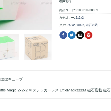
在庫切れ
商品コード:
2105010200339
カテゴリー:
2x2x2
タグ:
2x2x2
,
YuXin
,
磁石内蔵
2x2x2キューブ
Little Magic 2x2x2 M ステッカーレス LittleMagic222M 磁石搭載 磁石