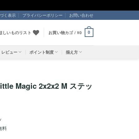
づく表示
プライバシーポリシー
お問い合わせ
ほしいものリスト
お買い物カゴ /
¥
0
0
レビュー
ポイント制度
揃え方
ttle Magic 2x2x2 M ステッ
ブ
無料