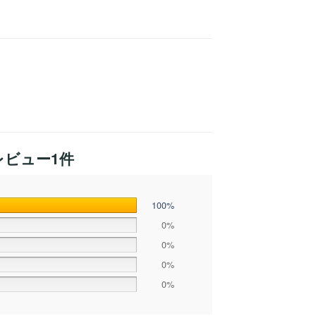
ビュー1件
100%
0%
0%
0%
0%