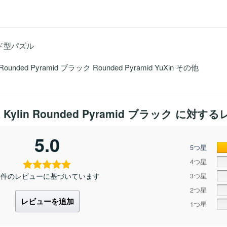
ッド型パズル
in Rounded Pyramid ブラック Rounded Pyramid YuXin その他
ck Kylin Rounded Pyramid ブラック
に対するレ
5.0
5つ星
4つ星
1 件のレビューに基づいています
3つ星
2つ星
レビューを追加
1つ星