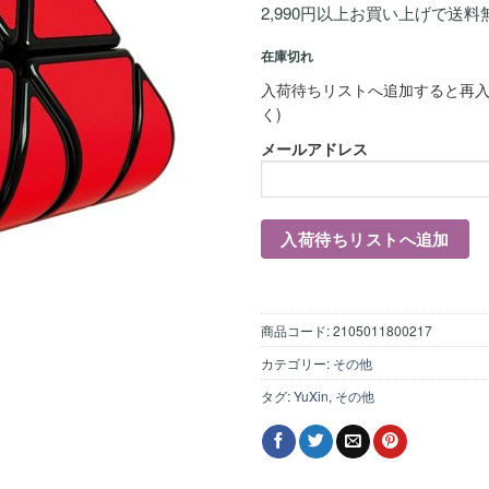
2,990円以上お買い上げで送料
在庫切れ
入荷待ちリストへ追加すると再入
く)
メールアドレス
商品コード:
2105011800217
カテゴリー:
その他
タグ:
YuXin
,
その他