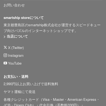
お問い合わせ
smartship storeについて
東京都豊島区のsmartship株式会社が運営するスピードキュー
ブ向けパズルのインターネットショップです。
> 当店について
X (Twitter)
Instagram
YouTube
お支払い・送料
2,990円以上お買い上げで送料無料
ヤマト運輸にて発送
各種クレジットカード（Visa・Master・American Express・
JCB・Diners Club）・代金引換（手数料330円）・