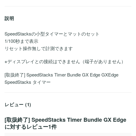
説明
SpeedStacksの小型タイマーとマットのセット
1/100秒まで表示
リセット操作無しで計測できます
※ディスプレイとの接続はできません（端子がありません）
[取扱終了] SpeedStacks Timer Bundle GX Edge GXEdge
SpeedStacks タイマー
レビュー (1)
[取扱終了] SpeedStacks Timer Bundle GX Edge
に対するレビュー1件