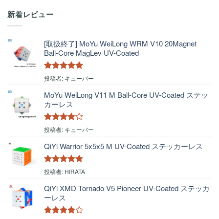
新着レビュー
[取扱終了] MoYu WeiLong WRM V10 20Magnet
Ball-Core MagLev UV-Coated
5段階中
5
の
投稿者: キューバー
評価
MoYu WeiLong V11 M Ball-Core UV-Coated ステッ
カーレス
5段階中
4
投稿者: キューバー
の評価
QiYi Warrior 5x5x5 M UV-Coated ステッカーレス
5段階中
5
の
投稿者: HIRATA
評価
QiYi XMD Tornado V5 Pioneer UV-Coated ステッカ
ーレス