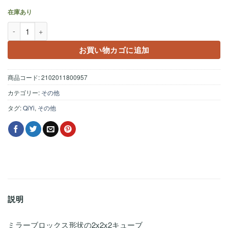
在庫あり
QiYi Mirror Cube 2x2x2 シルバー個
お買い物カゴに追加
商品コード:
2102011800957
カテゴリー:
その他
タグ:
QiYi
,
その他
説明
ミラーブロックス形状の2x2x2キューブ