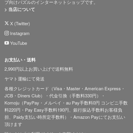
ブ向けパズルのインターネットショップです。
> 当店について
X (Twitter)
Instagram
YouTube
お支払い・送料
2,990円以上お買い上げで送料無料
ヤマト運輸にて発送
各種クレジットカード（Visa・Master・American Express・
JCB・Diners Club）・代金引換（手数料330円）・
Komoju（PayPay・メルペイ・au Pay手数料0円 コンビニ手数
料220円・Pay Easy手数料190円、銀行振込手数料お客様負
担、Paidy
支払い時所定手数料
）・Amazon Payにてお支払い
頂けます