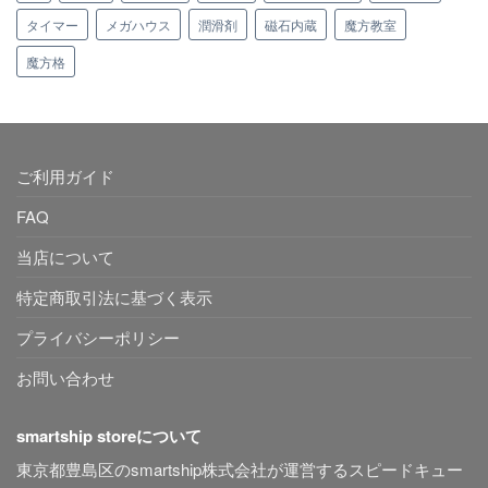
タイマー
メガハウス
潤滑剤
磁石内蔵
魔方教室
魔方格
ご利用ガイド
FAQ
当店について
特定商取引法に基づく表示
プライバシーポリシー
お問い合わせ
smartship storeについて
東京都豊島区のsmartship株式会社が運営するスピードキュー