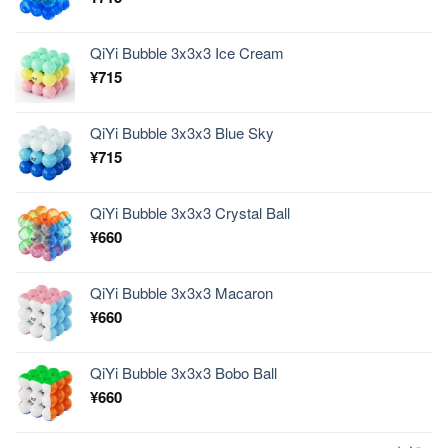
QiYi Bubble 3x3x3 Ice Cream
¥
715
QiYi Bubble 3x3x3 Blue Sky
¥
715
QiYi Bubble 3x3x3 Crystal Ball
¥
660
QiYi Bubble 3x3x3 Macaron
¥
660
QiYi Bubble 3x3x3 Bobo Ball
¥
660