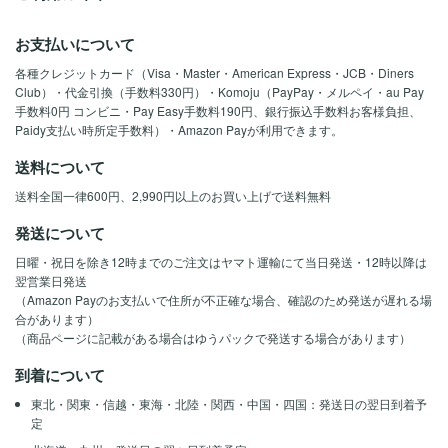
お支払いについて
各種クレジットカード（Visa・Master・American Express・JCB・Diners
Club）・代金引換（手数料330円）・Komoju（PayPay・メルペイ・au Pay
手数料0円 コンビニ・Pay Easy手数料190円、銀行振込手数料お客様負担、
Paidy支払い時所定手数料）・Amazon Payが利用できます。
送料について
送料全国一律600円、2,990円以上のお買い上げで送料無料
発送について
日曜・祝日を除き12時までのご注文はヤマト運輸にて当日発送・12時以降は
翌営業日発送
（Amazon Payのお支払いで住所が不正確な場合、確認のため発送が遅れる場
合があります）
（商品ページに記載がある場合はゆうパックで発送する場合があります）
到着について
東北・関東・信越・東海・北陸・関西・中国・四国：発送日の翌日到着予
定