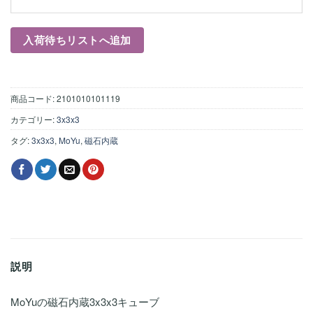
商品コード:
2101010101119
カテゴリー:
3x3x3
タグ:
3x3x3
,
MoYu
,
磁石内蔵
説明
MoYuの磁石内蔵3x3x3キューブ