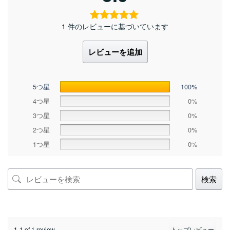
1 件のレビューに基づいています
レビューを追加
5つ星
100%
4つ星
0%
3つ星
0%
2つ星
0%
1つ星
0%
検索
1-1 of 1 review