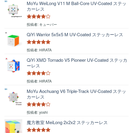
MoYu WeiLong V11 M Ball-Core UV-Coated ステッ
カーレス
5段階中
4
投稿者: キューバー
の評価
QiYi Warrior 5x5x5 M UV-Coated ステッカーレス
5段階中
5
の
投稿者: HIRATA
評価
QiYi XMD Tornado V5 Pioneer UV-Coated ステッカ
ーレス
5段階中
4
投稿者: HIRATA
の評価
MoYu Aochuang V6 Triple-Track UV-Coated ステッ
カーレス
5段階中
4
投稿者: yoshi
の評価
魔方教室 MeiLong 2x2x2 ステッカーレス