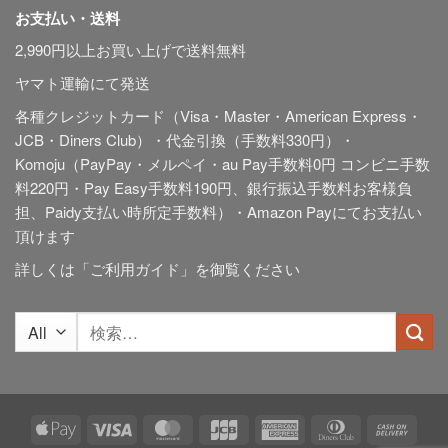
お支払い・送料
2,990円以上お買い上げで送料無料
ヤマト運輸にて発送
各種クレジットカード（Visa・Master・American Express・
JCB・Diners Club）・代金引換（手数料330円）・
Komoju（PayPay・メルペイ・au Pay手数料0円 コンビニ手数
料220円・Pay Easy手数料190円、銀行振込手数料お客様負
担、Paidy
支払い時所定手数料
）・Amazon Payにてお支払い
頂けます
詳しくは「
ご利用ガイド
」を御覧ください
検
索
対
象:
Apple
Visa
MasterCard
JCB
American
Dinners
Cash