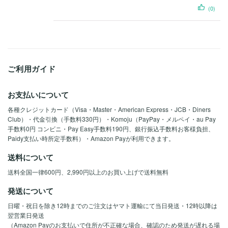
(0)
ご利用ガイド
お支払いについて
各種クレジットカード（Visa・Master・American Express・JCB・Diners
Club）・代金引換（手数料330円）・Komoju（PayPay・メルペイ・au Pay
手数料0円 コンビニ・Pay Easy手数料190円、銀行振込手数料お客様負担、
Paidy支払い時所定手数料）・Amazon Payが利用できます。
送料について
送料全国一律600円、2,990円以上のお買い上げで送料無料
発送について
日曜・祝日を除き12時までのご注文はヤマト運輸にて当日発送・12時以降は
翌営業日発送
（Amazon Payのお支払いで住所が不正確な場合、確認のため発送が遅れる場