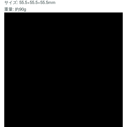
サイズ: 55.5×55.5×55.5mm
重量: 約90g