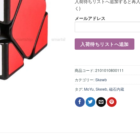
入荷待ちリストへ追加すると再入
く)
メールアドレス
商品コード:
2101010800111
カテゴリー:
Skewb
タグ:
MoYu
,
Skewb
,
磁石内蔵