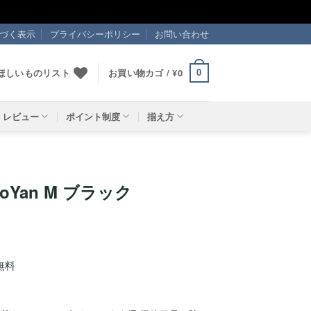
づく表示
プライバシーポリシー
お問い合わせ
ほしいものリスト
お買い物カゴ /
¥
0
0
レビュー
ポイント制度
揃え方
AoYan M ブラック
無料