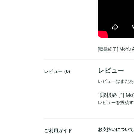
[取扱終了] MoYu
レビュー
レビュー (0)
レビューはまだあ
“[取扱終了] M
レビューを投稿す
お支払いについて
ご利用ガイド