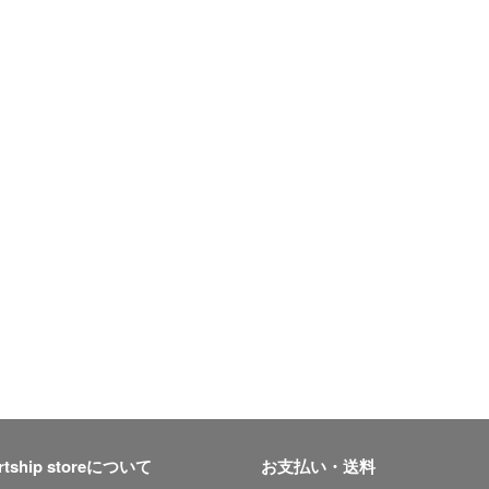
rtship storeについて
お支払い・送料