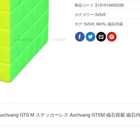
商品コード:
2101010400236
カテゴリー:
5x5x5
タグ:
5x5x5
,
MoYu
,
磁石内蔵
Aochuang GTS M ステッカーレス Aochuang GTSM 磁石搭載 磁石内蔵