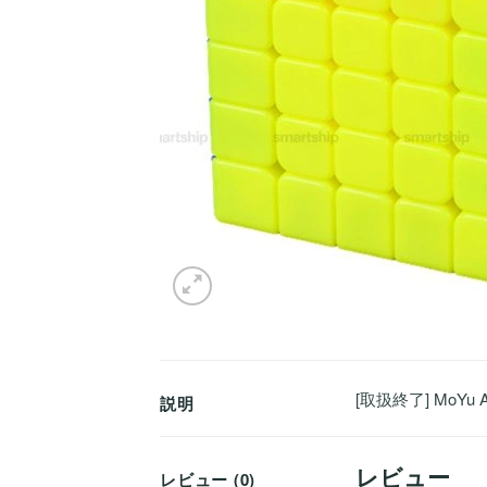
[取扱終了] MoYu 
説明
レビュー
レビュー (0)