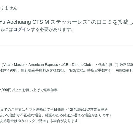
りません。
oYu Aochuang GTS M ステッカーレス” の口コミを投
るには
ログイン
する必要があります。
a・Master・American Express・JCB・Diners Club）・代金引換（手数料3
y手数料190円、銀行振込手数料お客様負担、Paidy支払い時所定手数料）・Amazon 
2,990円以上のお買い上げで送料無料
時までのご注文はヤマト運輸にて当日発送・12時以降は翌営業日発送
のお支払いで住所が不正確な場合、確認のため発送が遅れる場合があります）
ある場合はゆうパックで発送する場合があります）