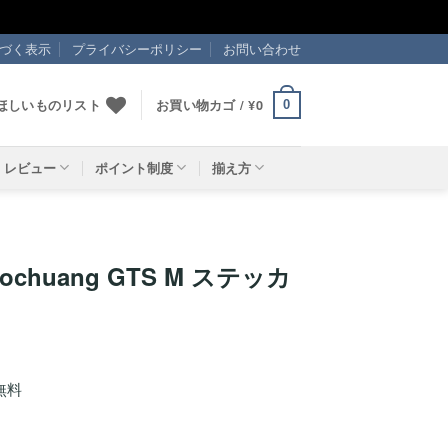
づく表示
プライバシーポリシー
お問い合わせ
ほしいものリスト
お買い物カゴ /
¥
0
0
レビュー
ポイント制度
揃え方
Aochuang GTS M ステッカ
無料