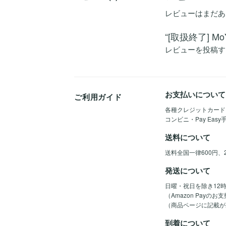
レビューはまだあ
“[取扱終了] M
レビューを投稿す
お支払いについて
ご利用ガイド
各種クレジットカード（Vis
コンビニ・Pay Eas
送料について
送料全国一律600円、
発送について
日曜・祝日を除き12
（Amazon Pay
（商品ページに記載が
到着について