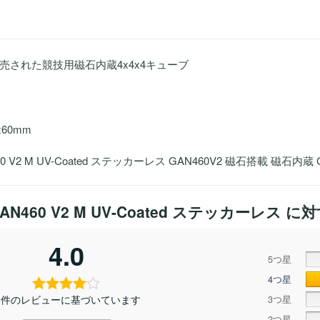
発売された競技用磁石内蔵4x4x4キューブ
60mm
0 V2 M UV-Coated ステッカーレス GAN460V2 磁石搭載 磁石内蔵 G
AN460 V2 M UV-Coated ステッカーレス
に対
4.0
5つ星
4つ星
1 件のレビューに基づいています
3つ星
2つ星