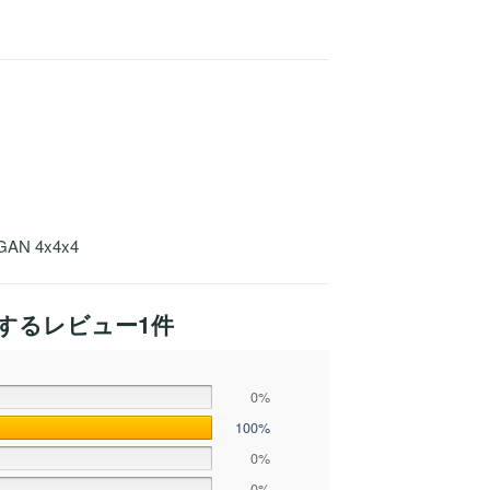
AN 4x4x4
するレビュー1件
0%
100%
0%
0%