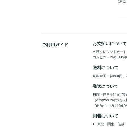
逆に
お支払いについて
ご利用ガイド
各種クレジットカード（Vis
コンビニ・Pay Eas
送料について
送料全国一律600円、
発送について
日曜・祝日を除き12
（Amazon Pay
（商品ページに記載が
到着について
東北・関東・信越