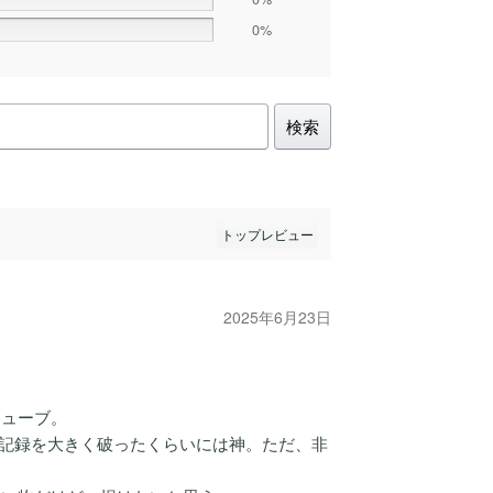
0%
検索
2025年6月23日
キューブ。
ーブの記録を大きく破ったくらいには神。ただ、非