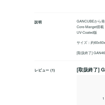
GANCUBEから
説明
Core-Manget搭載
UV-Coated版
サイズ：約60x60x
[取扱終了] GAN46
[取扱終了] G
レビュー (1)