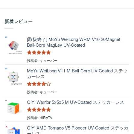
新着レビュー
[取扱終了] MoYu WeiLong WRM V10 20Magnet
Ball-Core MagLev UV-Coated
5段階中
5
の
投稿者: キューバー
評価
MoYu WeiLong V11 M Ball-Core UV-Coated ステッ
カーレス
5段階中
4
投稿者: キューバー
の評価
QiYi Warrior 5x5x5 M UV-Coated ステッカーレス
5段階中
5
の
投稿者: HIRATA
評価
QiYi XMD Tornado V5 Pioneer UV-Coated ステッカ
ーレス