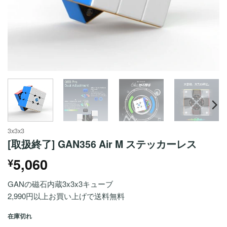
3x3x3
[取扱終了] GAN356 Air M ステッカーレス
5,060
¥
GANの磁石内蔵3x3x3キューブ
2,990円以上お買い上げで送料無料
在庫切れ