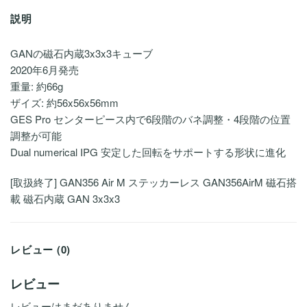
説明
GANの磁石内蔵3x3x3キューブ
2020年6月発売
重量: 約66g
ザイズ: 約56x56x56mm
GES Pro センターピース内で6段階のバネ調整・4段階の位置
調整が可能
Dual numerical IPG 安定した回転をサポートする形状に進化
[取扱終了] GAN356 Air M ステッカーレス GAN356AirM 磁石搭
載 磁石内蔵 GAN 3x3x3
レビュー (0)
レビュー
レビューはまだありません。