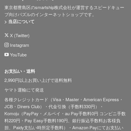
東京都豊島区のsmartship株式会社が運営するスピードキュー
ブ向けパズルのインターネットショップです。
> 当店について
X (Twitter)
Instagram
YouTube
お支払い・送料
2,990円以上お買い上げで送料無料
ヤマト運輸にて発送
各種クレジットカード（Visa・Master・American Express・
JCB・Diners Club）・代金引換（手数料330円）・
Komoju（PayPay・メルペイ・au Pay手数料0円 コンビニ手数
料220円・Pay Easy手数料190円、銀行振込手数料お客様負
担、Paidy
支払い時所定手数料
）・Amazon Payにてお支払い