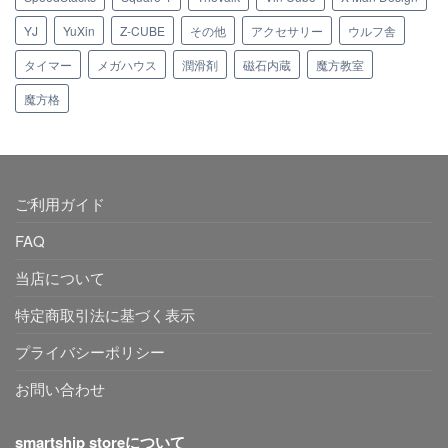
YJ
YuXin
Z-CUBE
その他
アクセサリー
ウルフ舎
タイマー
メガハウス
潤滑剤
磁石内蔵
魔方教室
魔方格
ご利用ガイド
FAQ
当店について
特定商取引法に基づく表示
プライバシーポリシー
お問い合わせ
smartship storeについて