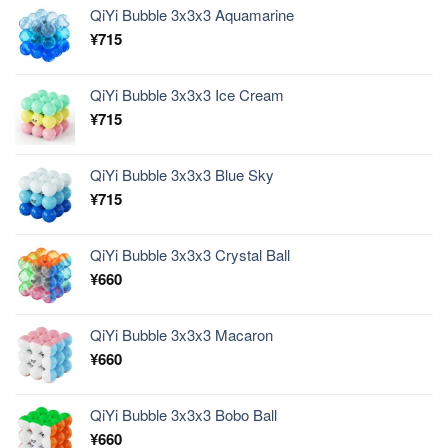
QiYi Bubble 3x3x3 Aquamarine
¥
715
QiYi Bubble 3x3x3 Ice Cream
¥
715
QiYi Bubble 3x3x3 Blue Sky
¥
715
QiYi Bubble 3x3x3 Crystal Ball
¥
660
QiYi Bubble 3x3x3 Macaron
¥
660
QiYi Bubble 3x3x3 Bobo Ball
¥
660