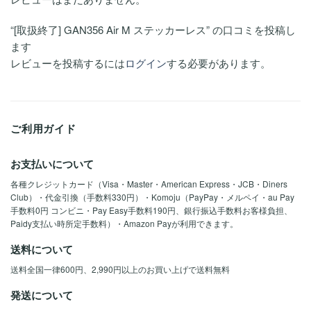
“[取扱終了] GAN356 Air M ステッカーレス” の口コミを投稿し
ます
レビューを投稿するには
ログイン
する必要があります。
ご利用ガイド
お支払いについて
各種クレジットカード（Visa・Master・American Express・JCB・Diners
Club）・代金引換（手数料330円）・Komoju（PayPay・メルペイ・au Pay
手数料0円 コンビニ・Pay Easy手数料190円、銀行振込手数料お客様負担、
Paidy支払い時所定手数料）・Amazon Payが利用できます。
送料について
送料全国一律600円、2,990円以上のお買い上げで送料無料
発送について