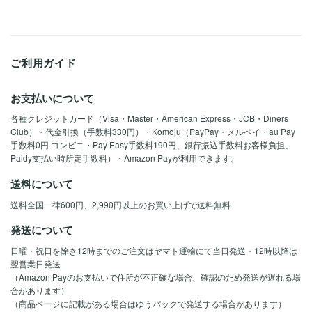
ご利用ガイド
お支払いについて
各種クレジットカード（Visa・Master・American Express・JCB・Diners
Club）・代金引換（手数料330円）・Komoju（PayPay・メルペイ・au Pay
手数料0円 コンビニ・Pay Easy手数料190円、銀行振込手数料お客様負担、
Paidy支払い時所定手数料）・Amazon Payが利用できます。
送料について
送料全国一律600円、2,990円以上のお買い上げで送料無料
発送について
日曜・祝日を除き12時までのご注文はヤマト運輸にて当日発送・12時以降は
翌営業日発送
（Amazon Payのお支払いで住所が不正確な場合、確認のため発送が遅れる場
合があります）
（商品ページに記載がある場合はゆうパックで発送する場合があります）