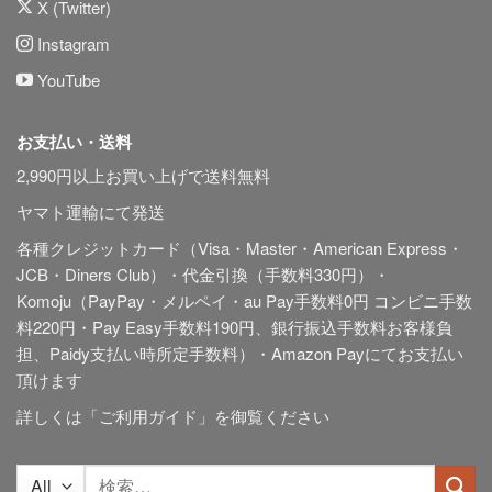
X (Twitter)
Instagram
YouTube
お支払い・送料
2,990円以上お買い上げで送料無料
ヤマト運輸にて発送
各種クレジットカード（Visa・Master・American Express・
JCB・Diners Club）・代金引換（手数料330円）・
Komoju（PayPay・メルペイ・au Pay手数料0円 コンビニ手数
料220円・Pay Easy手数料190円、銀行振込手数料お客様負
担、Paidy
支払い時所定手数料
）・Amazon Payにてお支払い
頂けます
詳しくは「
ご利用ガイド
」を御覧ください
検