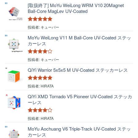
[取扱終了] MoYu WeiLong WRM V10 20Magnet
Ball-Core MagLev UV-Coated
5段階中
5
の
投稿者: キューバー
評価
MoYu WeiLong V11 M Ball-Core UV-Coated ステッ
カーレス
5段階中
4
投稿者: キューバー
の評価
QiYi Warrior 5x5x5 M UV-Coated ステッカーレス
5段階中
5
の
投稿者: HIRATA
評価
QiYi XMD Tornado V5 Pioneer UV-Coated ステッカ
ーレス
5段階中
4
投稿者: HIRATA
の評価
MoYu Aochuang V6 Triple-Track UV-Coated ステッ
カーレス