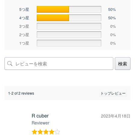
5つ星
50%
4つ星
50%
3つ星
0%
2つ星
0%
1つ星
0%
検索
1-2 of 2 reviews
R cuber
2023年4月18日
Reviewer