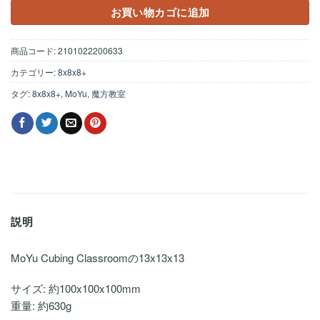
お買い物カゴに追加
商品コード:
2101022200633
カテゴリー:
8x8x8+
タグ:
8x8x8+
,
MoYu
,
魔方教室
説明
MoYu Cubing Classroomの13x13x13
サイズ: 約100x100x100mm
重量: 約630g