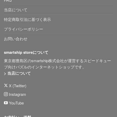
当店について
特定商取引法に基づく表示
プライバシーポリシー
お問い合わせ
smartship storeについて
東京都豊島区のsmartship株式会社が運営するスピードキュー
ブ向けパズルのインターネットショップです。
> 当店について
X (Twitter)
Instagram
YouTube