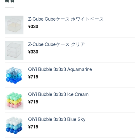
Z-Cube Cubeケース ホワイトベース
¥
330
Z-Cube Cubeケース クリア
¥
330
QiYi Bubble 3x3x3 Aquamarine
¥
715
QiYi Bubble 3x3x3 Ice Cream
¥
715
QiYi Bubble 3x3x3 Blue Sky
¥
715